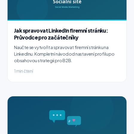
Jak spravovat LinkedIn firemní stránku:
Průvodce pro začátečníky
Naučte se vytvořit a spravovat firemní stránku na
LinkedInu. Kompletní návod od nastavení profilu po
obsahovou strategii pro B2B.
1 min čtení