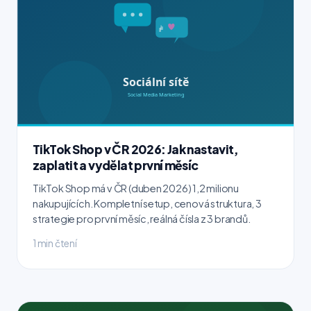
TikTok Shop v ČR 2026: Jak nastavit,
zaplatit a vydělat první měsíc
TikTok Shop má v ČR (duben 2026) 1,2 milionu
nakupujících. Kompletní setup, cenová struktura, 3
strategie pro první měsíc, reálná čísla z 3 brandů.
1 min čtení