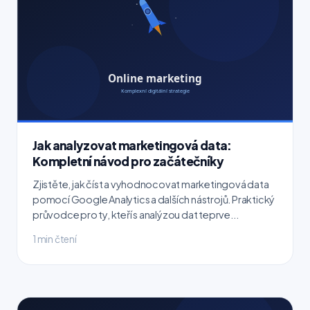
Jak analyzovat marketingová data:
Kompletní návod pro začátečníky
Zjistěte, jak číst a vyhodnocovat marketingová data
pomocí Google Analytics a dalších nástrojů. Praktický
průvodce pro ty, kteří s analýzou dat teprve...
1 min čtení