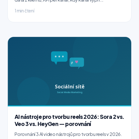
1 min čtení
AI nástroje pro tvorbu reels 2026: Sora 2 vs.
Veo 3 vs. HeyGen — porovnání
Porovnání 3 AI video nástrojů pro tvorbu reels v 2026.