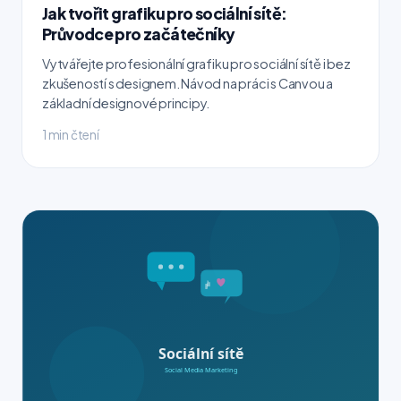
Jak tvořit grafiku pro sociální sítě:
Průvodce pro začátečníky
Vytvářejte profesionální grafiku pro sociální sítě i bez
zkušeností s designem. Návod na práci s Canvou a
základní designové principy.
1 min čtení