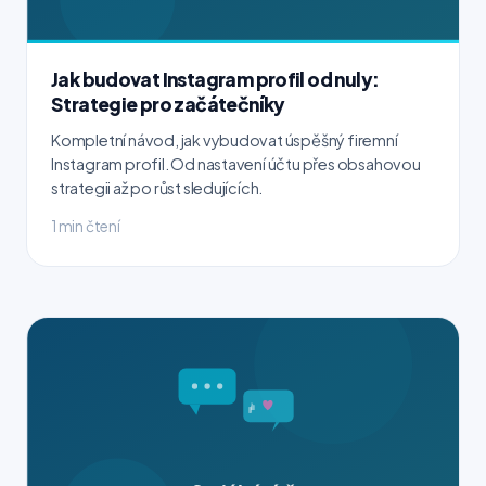
Jak budovat Instagram profil od nuly:
Strategie pro začátečníky
Kompletní návod, jak vybudovat úspěšný firemní
Instagram profil. Od nastavení účtu přes obsahovou
strategii až po růst sledujících.
1 min čtení