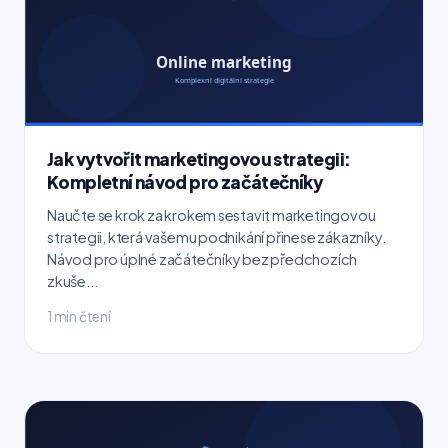
Jak vytvořit marketingovou strategii:
Kompletní návod pro začátečníky
Naučte se krok za krokem sestavit marketingovou
strategii, která vašemu podnikání přinese zákazníky.
Návod pro úplné začátečníky bez předchozích
zkuše...
1 min čtení