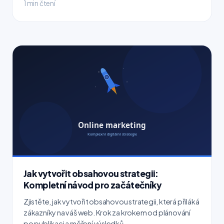
1 min čtení
Jak vytvořit obsahovou strategii:
Kompletní návod pro začátečníky
Zjistěte, jak vytvořit obsahovou strategii, která přiláká
zákazníky na váš web. Krok za krokem od plánování
po publikaci a měření výsledků.