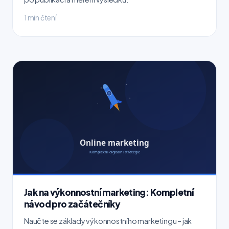
1 min čtení
Jak na výkonnostní marketing: Kompletní
návod pro začátečníky
Naučte se základy výkonnostního marketingu – jak