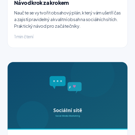
Návod krok za krokem
Naučte se vytvořit obsahový plán, který vám ušetří čas
a zajistí pravidelný a kvalitní obsah na sociálních sítích.
Praktický návod pro začátečníky.
1 min čtení