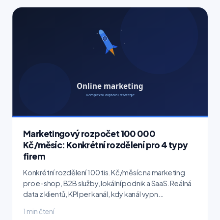
Marketingový rozpočet 100 000
Kč/měsíc: Konkrétní rozdělení pro 4 typy
firem
Konkrétní rozdělení 100 tis. Kč/měsíc na marketing
pro e-shop, B2B služby, lokální podnik a SaaS. Reálná
data z klientů, KPI per kanál, kdy kanál vypn...
1 min čtení