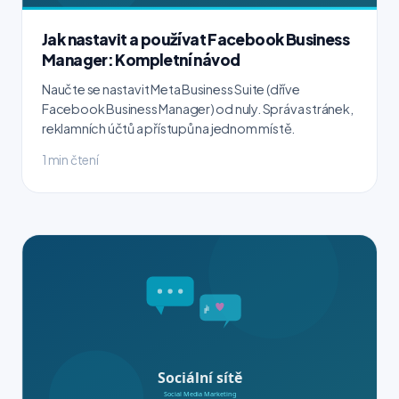
Jak nastavit a používat Facebook Business
Manager: Kompletní návod
Naučte se nastavit Meta Business Suite (dříve
Facebook Business Manager) od nuly. Správa stránek,
reklamních účtů a přístupů na jednom místě.
1 min čtení