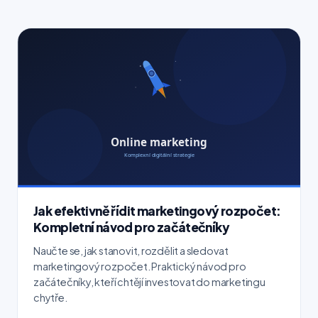
Jak efektivně řídit marketingový rozpočet:
Kompletní návod pro začátečníky
Naučte se, jak stanovit, rozdělit a sledovat
marketingový rozpočet. Praktický návod pro
začátečníky, kteří chtějí investovat do marketingu
chytře.