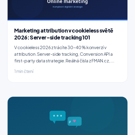
Marketing attribution v cookieless světě
2026: Server-side tracking 101
V cookieless 2026 ztrácíte 30–40 % konverzí v
attribution. Server-side tracking, Conversion API a
first-party data strategie. Reálná čísla z FMAN.cz, ...
1 min čtení