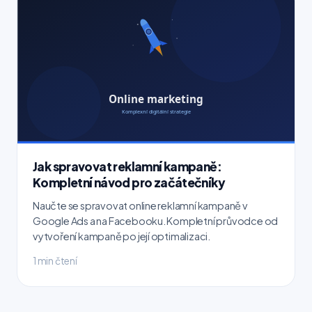
Jak spravovat reklamní kampaně:
Kompletní návod pro začátečníky
Naučte se spravovat online reklamní kampaně v
Google Ads a na Facebooku. Kompletní průvodce od
vytvoření kampaně po její optimalizaci.
1 min čtení