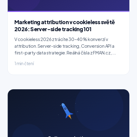
Marketing attribution v cookieless světě
2026: Server-side tracking 101
V cookieless 2026 ztrácíte 30–40 % konverzí v
attribution. Server-side tracking, Conversion API a
first-party data strategie. Reálná čísla z FMAN.cz, ...
1 min čtení