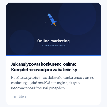
Jak analyzovat konkurenci online:
Kompletní návod pro začátečníky
Naučte se, jak zjistit, co dělá vaše konkurence v online
marketingu, jaké používá strategie a jak tyto
informace využít ve svůj prospěch.
1 min čtení