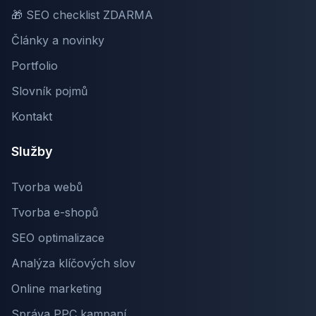
🎁 SEO checklist ZDARMA
Články a novinky
Portfolio
Slovník pojmů
Kontakt
Služby
Tvorba webů
Tvorba e-shopů
SEO optimalizace
Analýza klíčových slov
Online marketing
Správa PPC kampaní