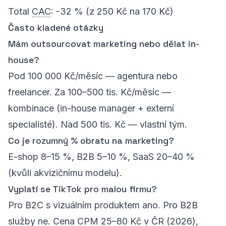
Total
CAC
: -32 % (z 250 Kč na 170 Kč)
Často kladené otázky
Mám outsourcovat marketing nebo dělat in-
house?
Pod 100 000 Kč/měsíc — agentura nebo
freelancer. Za 100–500 tis. Kč/měsíc —
kombinace (in-house manager + externí
specialisté). Nad 500 tis. Kč — vlastní tým.
Co je rozumný % obratu na marketing?
E-shop 8–15 %, B2B 5–10 %, SaaS 20–40 %
(kvůli akvizičnímu modelu).
Vyplatí se TikTok pro malou firmu?
Pro B2C s vizuálním produktem ano. Pro B2B
služby ne. Cena CPM 25–80 Kč v ČR (2026),