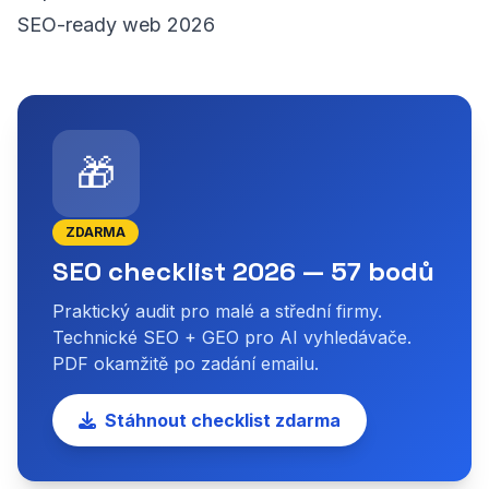
SEO-ready web 2026
🎁
ZDARMA
SEO checklist 2026 — 57 bodů
Praktický audit pro malé a střední firmy.
Technické SEO + GEO pro AI vyhledávače.
PDF okamžitě po zadání emailu.
Stáhnout checklist zdarma