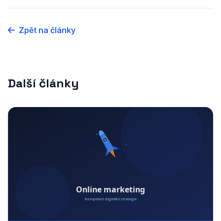
Zpět na články
Další články