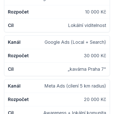
10 000 Kč
Lokální viditelnost
Google Ads (Local + Search)
30 000 Kč
„kavárna Praha 7"
Meta Ads (cílení 5 km radius)
20 000 Kč
Awareness + lokální komunita