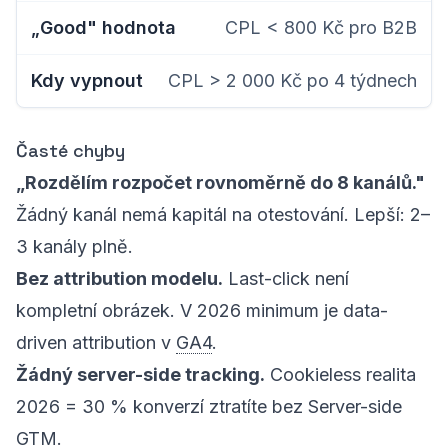
CPL < 800 Kč pro B2B
CPL > 2 000 Kč po 4 týdnech
Časté chyby
„Rozdělím rozpočet rovnoměrně do 8 kanálů."
Žádný kanál nemá kapitál na otestování. Lepší: 2–
3 kanály plně.
Bez attribution modelu.
Last-click není
kompletní obrázek. V 2026 minimum je data-
driven attribution v
GA4
.
Žádný server-side tracking.
Cookieless realita
2026 = 30 % konverzí ztratíte bez Server-side
GTM
.