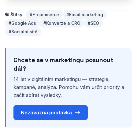
Štítky:
#E-commerce
#Email marketing
#Google Ads
#Konverze a CRO
#SEO
#Sociální sítě
Chcete se v marketingu posunout
dál?
14 let v digitálním marketingu — strategie,
kampaně, analýza. Pomohu vám určit priority a
začít sbírat výsledky.
Nezávazná poptávka