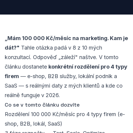
„Mám 100 000 Kč/měsíc na marketing. Kam je
dát?"
Tahle otázka padá v 8 z 10 mých
konzultací. Odpověď „záleží" naštve. V tomto
článku dostanete
konkrétní rozdělení pro 4 typy
firem
— e-shop, B2B služby, lokální podnik a
SaaS — s reálnými daty z mých klientů a kde co
reálně funguje v 2026.
Co se v tomto článku dozvíte
Rozdělení 100 000 Kč/měsíc pro 4 typy firem (e-
shop, B2B, lokál, SaaS)