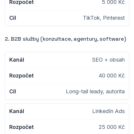
5 000 Kč
TikTok, Pinterest
2. B2B služby (konzultace, agentury, software)
SEO + obsah
40 000 Kč
Long-tail leady, autorita
LinkedIn Ads
25 000 Kč