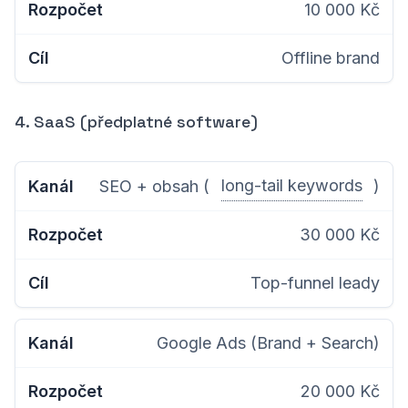
10 000 Kč
Offline brand
4. SaaS (předplatné software)
long-tail keywords
SEO + obsah (
)
30 000 Kč
Top-funnel leady
Google Ads (Brand + Search)
20 000 Kč