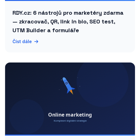
RDY.cz: 6 nástrojů pro marketéry zdarma
— zkracovač, QR, link in bio, SEO test,
UTM Builder a formuláře
Číst dále