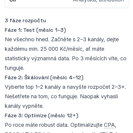
3 fáze rozpočtu
Fáze 1: Test (měsíc 1–3)
Ne všechno hned. Začněte s 2–3 kanály, dejte
každému min. 25 000 Kč/měsíc, ať máte
statisticky významná data. Po 3 měsících víte, co
funguje.
Fáze 2: Škálování (měsíc 4–12)
Vyberte top 1–2 kanály a navyšte rozpočet 2–3×.
Nešetřete na tom, co funguje. Naopak vyhasli
kanály vypněte.
Fáze 3: Optimize (měsíc 12+)
Po roce máte robust data. Optimalizujte
CPA
,