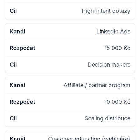
High-intent dotazy
LinkedIn Ads
15 000 Kč
Decision makers
Affiliate / partner program
10 000 Kč
Scaling distribuce
Customer education (webináře)