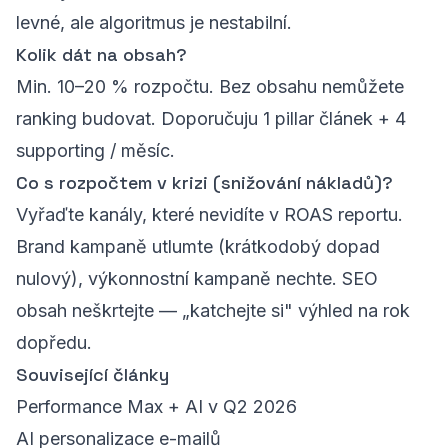
levné, ale algoritmus je nestabilní.
Kolik dát na obsah?
Min. 10–20 % rozpočtu. Bez obsahu nemůžete
ranking budovat. Doporučuju 1 pillar článek + 4
supporting / měsíc.
Co s rozpočtem v krizi (snižování nákladů)?
Vyřaďte kanály, které nevidíte v ROAS reportu.
Brand kampaně utlumte (krátkodobý dopad
nulový), výkonnostní kampaně nechte. SEO
obsah neškrtejte — „katchejte si" výhled na rok
dopředu.
Související články
Performance Max + AI v Q2 2026
AI personalizace e-mailů