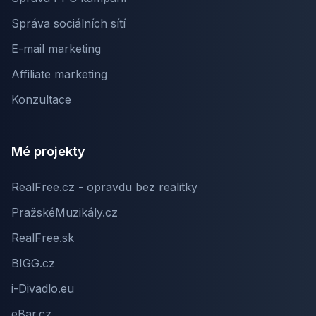
Správa sociálních sítí
E-mail marketing
Affiliate marketing
Konzultace
Mé projekty
RealFree.cz - opravdu bez realitky
PražskéMuzikály.cz
RealFree.sk
BIGG.cz
i-Divadlo.eu
eBar.cz