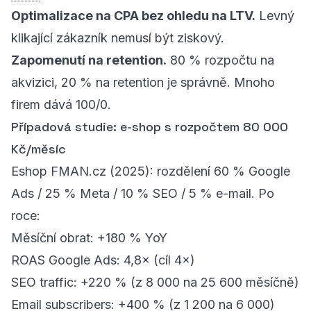
Optimalizace na CPA bez ohledu na LTV.
Levný
klikající zákazník nemusí být ziskový.
Zapomenutí na retention.
80 % rozpočtu na
akvizici, 20 % na retention je správně. Mnoho
firem dává 100/0.
Případová studie: e-shop s rozpočtem 80 000
Kč/měsíc
Eshop FMAN.cz (2025): rozdělení 60 % Google
Ads / 25 % Meta / 10 % SEO / 5 % e-mail. Po
roce:
Měsíční obrat: +180 % YoY
ROAS Google Ads: 4,8× (cíl 4×)
SEO traffic: +220 % (z 8 000 na 25 600 měsíčně)
Email subscribers: +400 % (z 1 200 na 6 000)