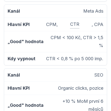
Meta Ads
CTR
CPM,
, CPA
CPM < 100 Kč, CTR > 1,5
%
CTR < 0,8 % po 5 000 imp.
SEO
Organic clicks, pozice
+10 % MoM první 6
měsíců