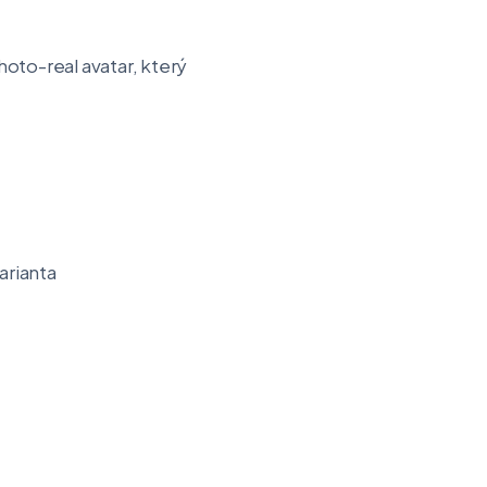
oto-real avatar, který
arianta