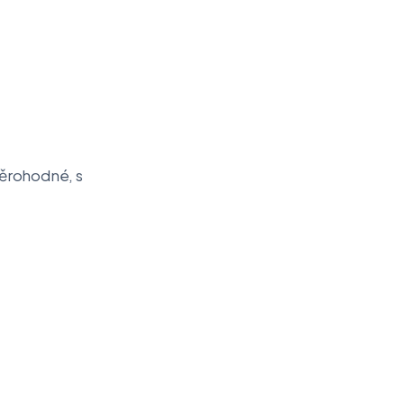
věrohodné, s