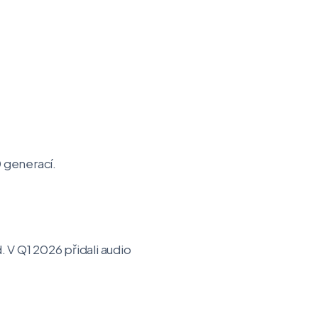
 generací.
V Q1 2026 přidali audio