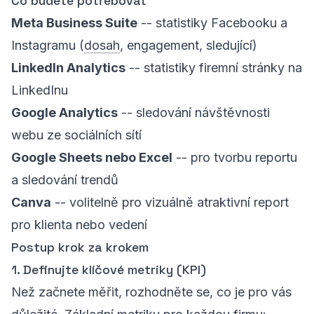
Co budete potřebovat
Meta Business Suite
-- statistiky Facebooku a
Instagramu (
dosah
, engagement, sledující)
LinkedIn Analytics
-- statistiky firemní stránky na
LinkedInu
Google Analytics
-- sledování návštěvnosti
webu ze sociálních sítí
Google Sheets nebo Excel
-- pro tvorbu reportu
a sledování trendů
Canva
-- volitelně pro vizuálně atraktivní report
pro klienta nebo vedení
Postup krok za krokem
1. Definujte klíčové metriky (KPI)
Než začnete měřit, rozhodněte se, co je pro vás