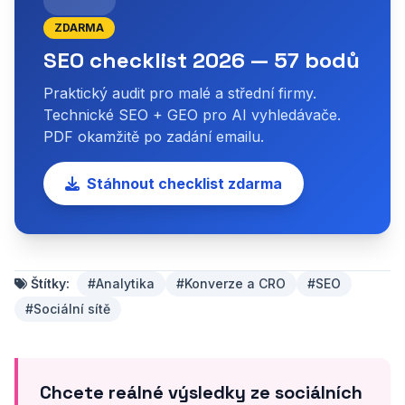
ZDARMA
SEO checklist 2026 — 57 bodů
Praktický audit pro malé a střední firmy.
Technické SEO + GEO pro AI vyhledávače.
PDF okamžitě po zadání emailu.
Stáhnout checklist zdarma
Štítky:
#Analytika
#Konverze a CRO
#SEO
#Sociální sítě
Chcete reálné výsledky ze sociálních