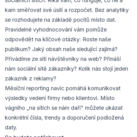
sociálních sítích. Říká vám, co funguje, co ne a
kam směřovat své úsilí a rozpočet. Bez analytiky
se rozhodujete na základě pocitů místo dat.
Pravidelné vyhodnocování vám pomůže
odpovědět na klíčové otázky: Roste naše
publikum? Jaký obsah naše sledující zajímá?
Přivádíme ze sítí návštěvníky na web? Přináší
nám sociální sítě zákazníky? Kolik nás stojí jeden
zákazník z reklamy?
Měsíční reporting navíc pomáhá komunikovat
výsledky vedení firmy nebo klientovi. Místo
vágního „na sítích se nám daří" můžete ukázat
konkrétní čísla, trendy a doporučení podložená
daty.