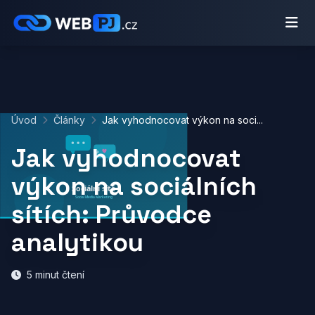
Úvod
Články
Jak vyhodnocovat výkon na soci...
Jak vyhodnocovat
výkon na sociálních
sítích: Průvodce
analytikou
5 minut čtení