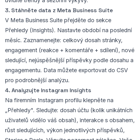
uvidíte trendy a sezónní výkyvy.
3. Stáhněte data z Meta Business Suite
V Meta Business Suite přejděte do sekce
Přehledy (Insights). Nastavte období na poslední
měsíc. Zaznamenejte: celkový dosah stránky,
engagement (reakce + komentáře + sdílení), nové
sledující, nejúspěšnější příspěvky podle dosahu a
engagementu. Data můžete exportovat do CSV
pro podrobnější analýzu.
4. Analyzujte Instagram Insights
Na firemním Instagram profilu klepněte na
„Přehledy". Sledujte: dosah účtu (kolik unikátních
uživatelů vidělo váš obsah), interakce s obsahem,
růst sledujících, výkon jednotlivých příspěvků,