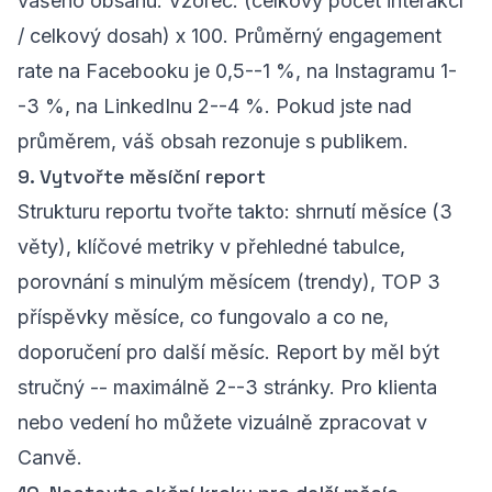
vašeho obsahu. Vzorec: (celkový počet interakcí
/ celkový dosah) x 100. Průměrný engagement
rate na Facebooku je 0,5--1 %, na Instagramu 1-
-3 %, na LinkedInu 2--4 %. Pokud jste nad
průměrem, váš obsah rezonuje s publikem.
9. Vytvořte měsíční report
Strukturu reportu tvořte takto: shrnutí měsíce (3
věty), klíčové metriky v přehledné tabulce,
porovnání s minulým měsícem (trendy), TOP 3
příspěvky měsíce, co fungovalo a co ne,
doporučení pro další měsíc. Report by měl být
stručný -- maximálně 2--3 stránky. Pro klienta
nebo vedení ho můžete vizuálně zpracovat v
Canvě.