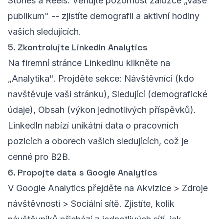
Stories a Reels. Věnujte pozornost záložce „Vaše
publikum" -- zjistíte demografii a aktivní hodiny
vašich sledujících.
5. Zkontrolujte LinkedIn Analytics
Na firemní stránce LinkedInu klikněte na
„Analytika". Projděte sekce: Návštěvníci (kdo
navštěvuje vaši stránku), Sledující (demografické
údaje), Obsah (výkon jednotlivých příspěvků).
LinkedIn nabízí unikátní data o pracovních
pozicích a oborech vašich sledujících, což je
cenné pro B2B.
6. Propojte data s Google Analytics
V Google Analytics přejděte na Akvizice > Zdroje
návštěvnosti > Sociální sítě. Zjistíte, kolik