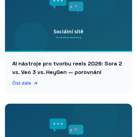
AI nástroje pro tvorbu reels 2026: Sora 2
vs. Veo 3 vs. HeyGen — porovnání
Číst dále