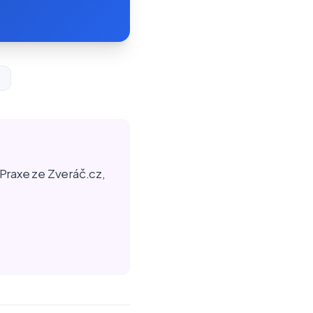
ě
Praxe ze Zveráč.cz,