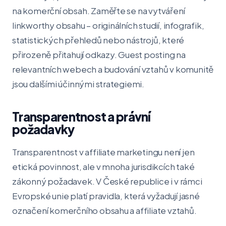
na komerční obsah. Zaměřte se na vytváření
linkworthy obsahu – originálních studií, infografik,
statistických přehledů nebo nástrojů, které
přirozeně přitahují odkazy. Guest posting na
relevantních webech a budování vztahů v komunitě
jsou dalšími účinnými strategiemi.
Transparentnost a právní
požadavky
Transparentnost v affiliate marketingu není jen
etická povinnost, ale v mnoha jurisdikcích také
zákonný požadavek. V České republice i v rámci
Evropské unie platí pravidla, která vyžadují jasné
označení komerčního obsahu a affiliate vztahů.