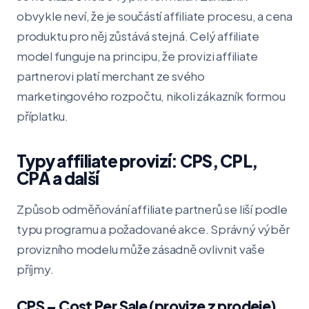
obvykle neví, že je součástí affiliate procesu, a cena
produktu pro něj zůstává stejná. Celý affiliate
model funguje na principu, že provizi affiliate
partnerovi platí merchant ze svého
marketingového rozpočtu, nikoli zákazník formou
příplatku.
Typy affiliate provizí: CPS, CPL,
CPA a další
Způsob odměňování affiliate partnerů se liší podle
typu programu a požadované akce. Správný výběr
provizního modelu může zásadně ovlivnit vaše
příjmy.
CPS – Cost Per Sale (provize z prodeje)