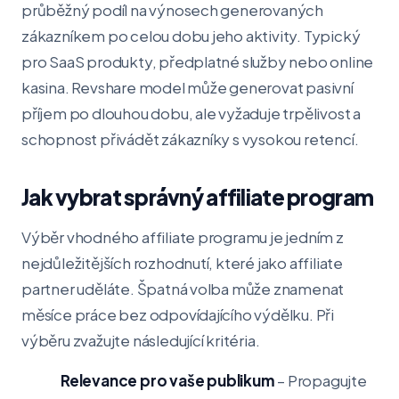
průběžný podíl na výnosech generovaných
zákazníkem po celou dobu jeho aktivity. Typický
pro SaaS produkty, předplatné služby nebo online
kasina. Revshare model může generovat pasivní
příjem po dlouhou dobu, ale vyžaduje trpělivost a
schopnost přivádět zákazníky s vysokou retencí.
Jak vybrat správný affiliate program
Výběr vhodného affiliate programu je jedním z
nejdůležitějších rozhodnutí, které jako affiliate
partner uděláte. Špatná volba může znamenat
měsíce práce bez odpovídajícího výdělku. Při
výběru zvažujte následující kritéria.
Relevance pro vaše publikum
– Propagujte