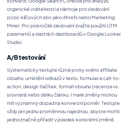
konverzí, Google Search Console pro analýzu
organické viditelnosti a nástroje pro sledování
pozic klíčových slov jako Ahrefs nebo Marketing
Miner. Pro pokročilé sledování zvažte použití UTM
parametrů a vlastních dashboardů v Google Looker
Studio.
A/B testování
Systematicky testujte různé prvky svého affiliate
obsahu: umístění odkazů v textu, formulace call-to-
action, design tlačítek, formát obsahu (recenze vs.
srovnání) nebo délku článku. I malé změny mohou
mít významný dopad na konverzní poměr. Testujte
vždy jen jednu proměnnou najednou, abyste mohli
jednoznačně přiřadit výsledek konkrétní změně.