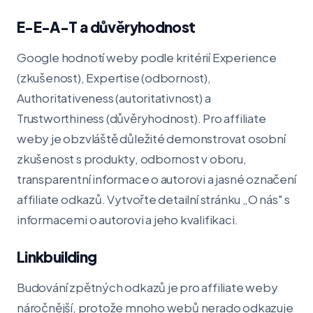
E-E-A-T a důvěryhodnost
Google hodnotí weby podle kritérií Experience
(zkušenost), Expertise (odbornost),
Authoritativeness (autoritativnost) a
Trustworthiness (důvěryhodnost). Pro affiliate
weby je obzvláště důležité demonstrovat osobní
zkušenost s produkty, odbornost v oboru,
transparentní informace o autorovi a jasné označení
affiliate odkazů. Vytvořte detailní stránku „O nás" s
informacemi o autorovi a jeho kvalifikaci.
Linkbuilding
Budování zpětných odkazů je pro affiliate weby
náročnější, protože mnoho webů nerado odkazuje