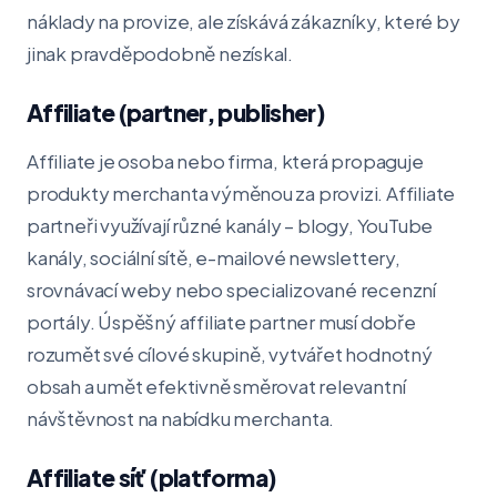
náklady na provize, ale získává zákazníky, které by
jinak pravděpodobně nezískal.
Affiliate (partner, publisher)
Affiliate je osoba nebo firma, která propaguje
produkty merchanta výměnou za provizi. Affiliate
partneři využívají různé kanály – blogy, YouTube
kanály, sociální sítě, e-mailové newslettery,
srovnávací weby nebo specializované recenzní
portály. Úspěšný affiliate partner musí dobře
rozumět své cílové skupině, vytvářet hodnotný
obsah a umět efektivně směrovat relevantní
návštěvnost na nabídku merchanta.
Affiliate síť (platforma)