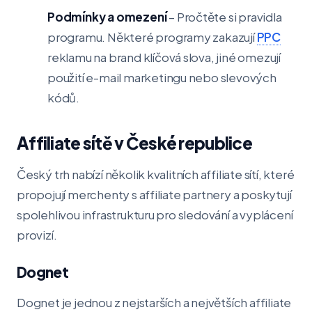
Podmínky a omezení
– Pročtěte si pravidla
programu. Některé programy zakazují
PPC
reklamu na brand klíčová slova, jiné omezují
použití e-mail marketingu nebo slevových
kódů.
Affiliate sítě v České republice
Český trh nabízí několik kvalitních affiliate sítí, které
propojují merchenty s affiliate partnery a poskytují
spolehlivou infrastrukturu pro sledování a vyplácení
provizí.
Dognet
Dognet je jednou z nejstarších a největších affiliate