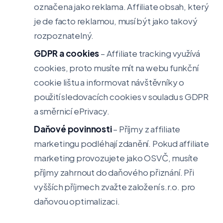
označena jako reklama. Affiliate obsah, který
je de facto reklamou, musí být jako takový
rozpoznatelný.
GDPR a cookies
– Affiliate tracking využívá
cookies, proto musíte mít na webu funkční
cookie lištu a informovat návštěvníky o
použití sledovacích cookies v souladu s GDPR
a směrnicí ePrivacy.
Daňové povinnosti
– Příjmy z affiliate
marketingu podléhají zdanění. Pokud affiliate
marketing provozujete jako OSVČ, musíte
příjmy zahrnout do daňového přiznání. Při
vyšších příjmech zvažte založení s.r.o. pro
daňovou optimalizaci.