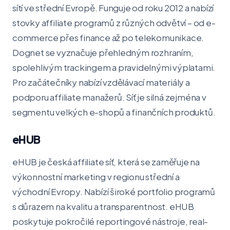
sítí ve střední Evropě. Funguje od roku 2012 a nabízí
stovky affiliate programů z různých odvětví – od e-
commerce přes finance až po telekomunikace.
Dognet se vyznačuje přehledným rozhraním,
spolehlivým trackingem a pravidelnými výplatami.
Pro začátečníky nabízí vzdělávací materiály a
podporu affiliate manažerů. Síť je silná zejména v
segmentu velkých e-shopů a finančních produktů.
eHUB
eHUB je česká affiliate síť, která se zaměřuje na
výkonnostní marketing v regionu střední a
východní Evropy. Nabízí široké portfolio programů
s důrazem na kvalitu a transparentnost. eHUB
poskytuje pokročilé reportingové nástroje, real-