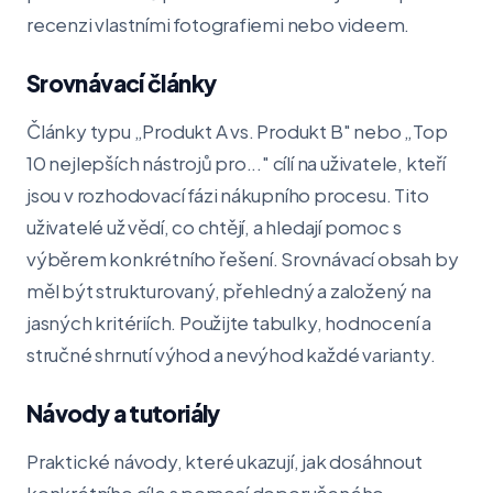
recenzi vlastními fotografiemi nebo videem.
Srovnávací články
Články typu „Produkt A vs. Produkt B" nebo „Top
10 nejlepších nástrojů pro..." cílí na uživatele, kteří
jsou v rozhodovací fázi nákupního procesu. Tito
uživatelé už vědí, co chtějí, a hledají pomoc s
výběrem konkrétního řešení. Srovnávací obsah by
měl být strukturovaný, přehledný a založený na
jasných kritériích. Použijte tabulky, hodnocení a
stručné shrnutí výhod a nevýhod každé varianty.
Návody a tutoriály
Praktické návody, které ukazují, jak dosáhnout