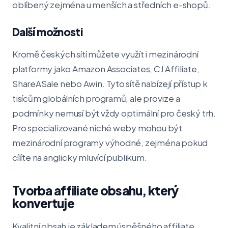
oblíbený zejména u menších a středních e-shopů.
Další možnosti
Kromě českých sítí můžete využít i mezinárodní
platformy jako Amazon Associates, CJ Affiliate,
ShareASale nebo Awin. Tyto sítě nabízejí přístup k
tisícům globálních programů, ale provize a
podmínky nemusí být vždy optimální pro český trh.
Pro specializované niché weby mohou být
mezinárodní programy výhodné, zejména pokud
cílíte na anglicky mluvící publikum.
Tvorba affiliate obsahu, který
konvertuje
Kvalitní obsah je základem úspěšného affiliate