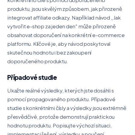
konkrétního cíle s pomocí doporučeného
produktu, jsou skvělým způsobem, jak přirozeně
integrovat affiliate odkazy. Například návod „Jak
vytvořit e-shop za jeden den" může přirozeně
obsahovat doporučení na konkrétní e-commerce
platformu. Klíčové je, aby návod poskytoval
skutečnou hodnotu i bez zakoupení
doporučeného produktu.
Případové studie
Ukažte reálné výsledky, kterých jste dosáhli s
pomocí propagovaného produktu. Případové
studie s konkrétními čísly a výsledky jsou extrémně
přesvědčivé, protože demonstrují praktickou
hodnotu produktu. Popisujte výchozí situaci,
implementaci řešení, výsledky a poučení.