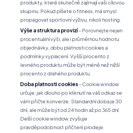
produkty, které skutečně zajímají vaši cílovou
skupinu. Pokud píšete o fitness, má smysl
propagovat sportovní výživu, nikoli hosting.
Výše a struktura provizí
– Porovnejte nejen
procentuální výši, ale i průměrnou hodnotu
objednávky, dobu platnosti cookies a
podmínky vyplacení. Vyšší procento z
levného produktu může být méně než nižší
procento z drahého produktu.
Doba platnosti cookies
– Cookie window
určuje, jak dlouho po kliknutí na váš odkaz se
vám přičte konverze. Standardní doba je 30
dní, ale může být od 24 hodin až po 365 dní.
Delší cookie window zvyšuje
pravděpodobnost přičtení prodeje.