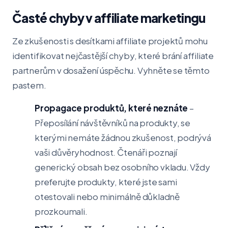
Časté chyby v affiliate marketingu
Ze zkušenosti s desítkami affiliate projektů mohu
identifikovat nejčastější chyby, které brání affiliate
partnerům v dosažení úspěchu. Vyhněte se těmto
pastem.
Propagace produktů, které neznáte
–
Přeposílání návštěvníků na produkty, se
kterými nemáte žádnou zkušenost, podrývá
vaši důvěryhodnost. Čtenáři poznají
generický obsah bez osobního vkladu. Vždy
preferujte produkty, které jste sami
otestovali nebo minimálně důkladně
prozkoumali.