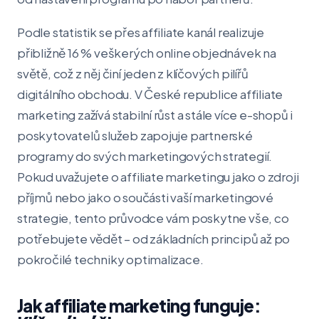
Podle statistik se přes affiliate kanál realizuje
přibližně 16 % veškerých online objednávek na
světě, což z něj činí jeden z klíčových pilířů
digitálního obchodu. V České republice affiliate
marketing zažívá stabilní růst a stále více e-shopů i
poskytovatelů služeb zapojuje partnerské
programy do svých marketingových strategií.
Pokud uvažujete o affiliate marketingu jako o zdroji
příjmů nebo jako o součásti vaší marketingové
strategie, tento průvodce vám poskytne vše, co
potřebujete vědět – od základních principů až po
pokročilé techniky optimalizace.
Jak affiliate marketing funguje: