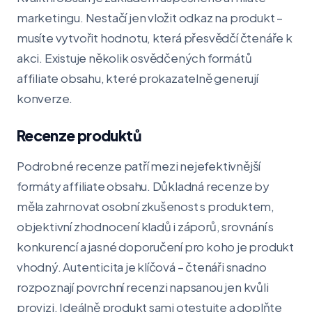
marketingu. Nestačí jen vložit odkaz na produkt –
musíte vytvořit hodnotu, která přesvědčí čtenáře k
akci. Existuje několik osvědčených formátů
affiliate obsahu, které prokazatelně generují
konverze.
Recenze produktů
Podrobné recenze patří mezi nejefektivnější
formáty affiliate obsahu. Důkladná recenze by
měla zahrnovat osobní zkušenost s produktem,
objektivní zhodnocení kladů i záporů, srovnání s
konkurencí a jasné doporučení pro koho je produkt
vhodný. Autenticita je klíčová – čtenáři snadno
rozpoznají povrchní recenzi napsanou jen kvůli
provizi. Ideálně produkt sami otestujte a doplňte