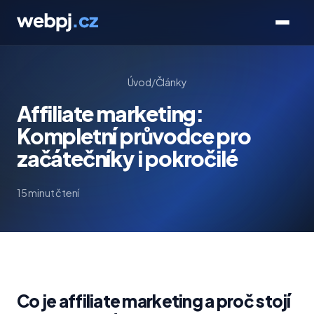
Úvod
/
Články
Affiliate marketing:
Kompletní průvodce pro
začátečníky i pokročilé
15 minut čtení
Co je affiliate marketing a proč stojí