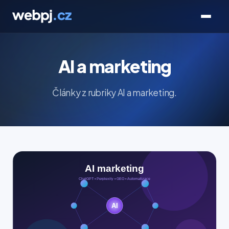
AI a marketing
Články z rubriky AI a marketing.