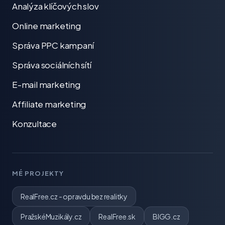
Analýza klíčových slov
Online marketing
Správa PPC kampaní
Správa sociálních sítí
E-mail marketing
Affiliate marketing
Konzultace
MÉ PROJEKTY
RealFree.cz - opravdu bez realitky
PražskéMuzikály.cz
RealFree.sk
BIGG.cz