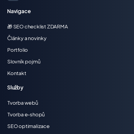
Navigace
🎁 SEO checklist ZDARMA
Články a novinky
Portfolio
Slovník pojmů
Kontakt
Služby
Tvorba webů
Tvorba e-shopů
SEO optimalizace