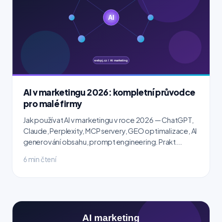
AI v marketingu 2026: kompletní průvodce
pro malé firmy
Jak používat AI v marketingu v roce 2026 — ChatGPT,
Claude, Perplexity, MCP servery, GEO optimalizace, AI
generování obsahu, prompt engineering. Prakt...
6 min čtení