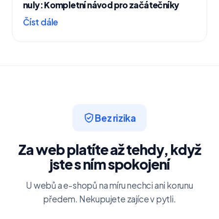
nuly: Kompletní návod pro začátečníky
Číst dále
Bez rizika
Za web platíte až tehdy, když
jste s ním spokojení
U webů a e-shopů na míru nechci ani korunu
předem. Nekupujete zajíce v pytli.