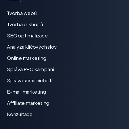
Tvorba webů
Tvorba e-shopů
SEO optimalizace
Analýza klíčových slov
Online marketing
Správa PPC kampaní
Správa sociálních sítí
E-mail marketing
Affiliate marketing
Konzultace