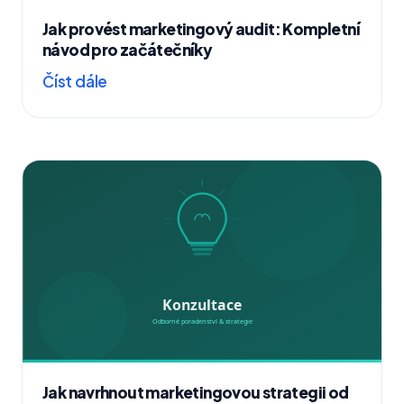
Jak provést marketingový audit: Kompletní
návod pro začátečníky
Číst dále
Jak navrhnout marketingovou strategii od