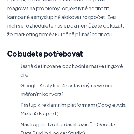
reagovat na problémy, objektivně hodnotit
kampaně a smysluplně alokovat rozpočet. Bez
nich se rozhodujete naslepo a nemůžete dokázat,
že marketing firmě skutečně přináší hodnotu.
Co budete potřebovat
Jasně definované obchodní a marketingové
cíle
Google Analytics 4 nastavený na webu s
měřením konverzí
Přístup k reklamním platformám (Google Ads,
Meta Ads apod.)
Nástroj pro tvorbu dashboardů – Google
Data Studio (Looker Studio)