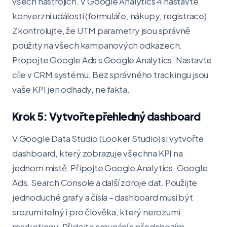
všech nástrojích. V Google Analytics 4 nastavte
konverzní události (formuláře, nákupy, registrace).
Zkontrolujte, že UTM parametry jsou správně
použity na všech kampanových odkazech.
Propojte Google Ads s Google Analytics. Nastavte
cíle v CRM systému. Bez správného trackingu jsou
vaše KPI jen odhady, ne fakta.
Krok 5: Vytvořte přehledný dashboard
V Google Data Studio (Looker Studio) si vytvořte
dashboard, který zobrazuje všechna KPI na
jednom místě. Připojte Google Analytics, Google
Ads, Search Console a další zdroje dat. Použijte
jednoduché grafy a čísla – dashboard musí být
srozumitelný i pro člověka, který nerozumí
marketingu. Přidejte srovnání s předchozím