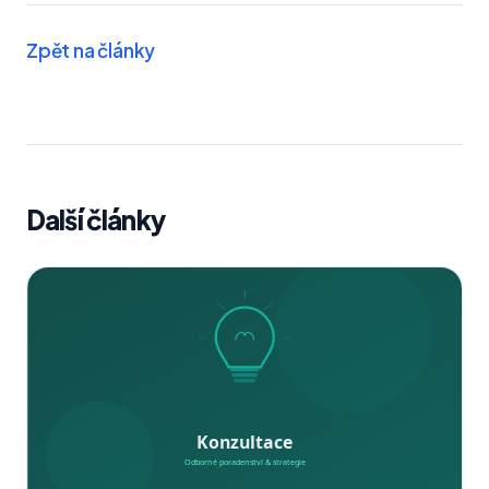
Zpět na články
Další články