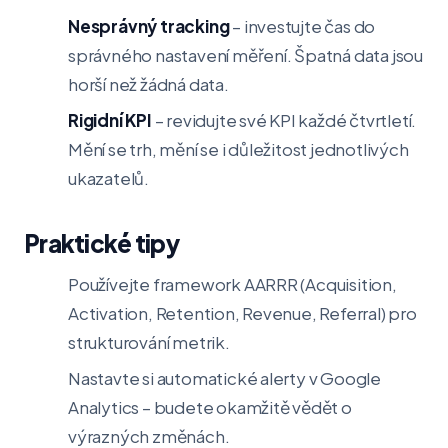
Nesprávný tracking
– investujte čas do
správného nastavení měření. Špatná data jsou
horší než žádná data.
Rigidní KPI
– revidujte své KPI každé čtvrtletí.
Mění se trh, mění se i důležitost jednotlivých
ukazatelů.
Praktické tipy
Používejte framework AARRR (Acquisition,
Activation, Retention, Revenue, Referral) pro
strukturování metrik.
Nastavte si automatické alerty v Google
Analytics – budete okamžitě vědět o
výrazných změnách.