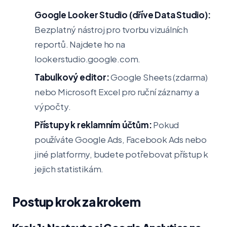
Google Looker Studio (dříve Data Studio):
Bezplatný nástroj pro tvorbu vizuálních
reportů. Najdete ho na
lookerstudio.google.com.
Tabulkový editor:
Google Sheets (zdarma)
nebo Microsoft Excel pro ruční záznamy a
výpočty.
Přístupy k reklamním účtům:
Pokud
používáte Google Ads, Facebook Ads nebo
jiné platformy, budete potřebovat přístup k
jejich statistikám.
Postup krok za krokem