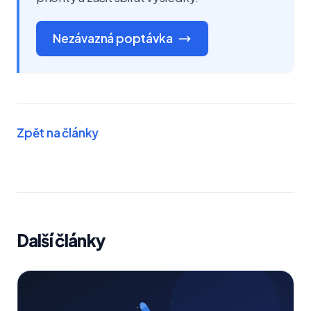
Nezávazná poptávka
Zpět na články
Další články