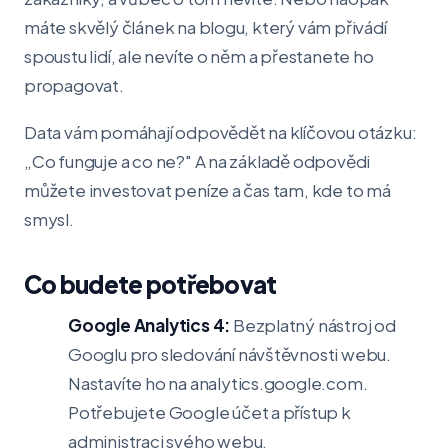
máte skvělý článek na blogu, který vám přivádí
spoustu lidí, ale nevíte o něm a přestanete ho
propagovat.
Data vám pomáhají odpovědět na klíčovou otázku:
„Co funguje a co ne?" A na základě odpovědi
můžete investovat peníze a čas tam, kde to má
smysl.
Co budete potřebovat
Google Analytics 4:
Bezplatný nástroj od
Googlu pro sledování návštěvnosti webu.
Nastavíte ho na analytics.google.com.
Potřebujete Google účet a přístup k
administraci svého webu.