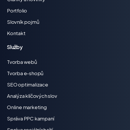
Portfolio
Slovník pojmů
Kontakt
Služby
Tvorba webů
Tvorba e-shopů
SEO optimalizace
Analýza klíčových slov
Online marketing
Správa PPC kampaní
Správa sociálních sítí