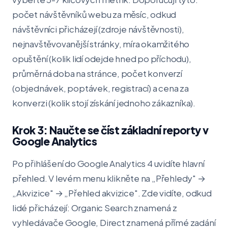
počet návštěvníků webu za měsíc, odkud
návštěvníci přicházejí (zdroje návštěvnosti),
nejnavštěvovanější stránky, míra okamžitého
opuštění (kolik lidí odejde hned po příchodu),
průměrná doba na stránce, počet konverzí
(objednávek, poptávek, registrací) a cena za
konverzi (kolik stojí získání jednoho zákazníka).
Krok 3: Naučte se číst základní reporty v
Google Analytics
Po přihlášení do Google Analytics 4 uvidíte hlavní
přehled. V levém menu klikněte na „Přehledy" →
„Akvizice" → „Přehled akvizice". Zde vidíte, odkud
lidé přicházejí: Organic Search znamená z
vyhledávače Google, Direct znamená přímé zadání