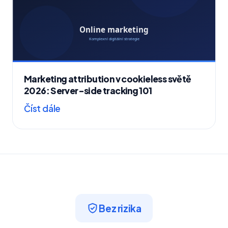
Marketing attribution v cookieless světě
2026: Server-side tracking 101
Číst dále
Bez rizika