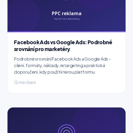
Facebook Ads vs Google Ads: Podrobné
srovnání pro marketéry
Podrobné srovnání Facebook Ads a Google Ads –
cílení, formáty, náklady, retargeting a praktická
doporučení, kdy použít kterou platformu.
12 min čtení