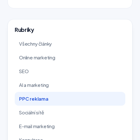
Rubriky
Všechny články
Online marketing
SEO
AI a marketing
PPC reklama
Sociální sítě
E-mail marketing
Konzultace