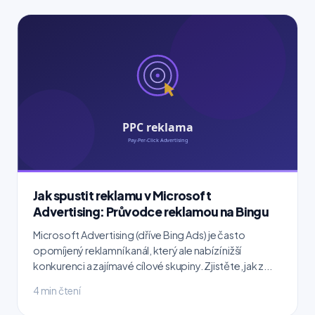
Jak spustit reklamu v Microsoft
Advertising: Průvodce reklamou na Bingu
Microsoft Advertising (dříve Bing Ads) je často
opomíjený reklamní kanál, který ale nabízí nižší
konkurenci a zajímavé cílové skupiny. Zjistěte, jak z...
4 min čtení