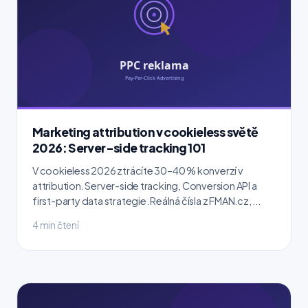
Marketing attribution v cookieless světě
2026: Server-side tracking 101
V cookieless 2026 ztrácíte 30–40 % konverzí v
attribution. Server-side tracking, Conversion API a
first-party data strategie. Reálná čísla z FMAN.cz, ...
4 min čtení