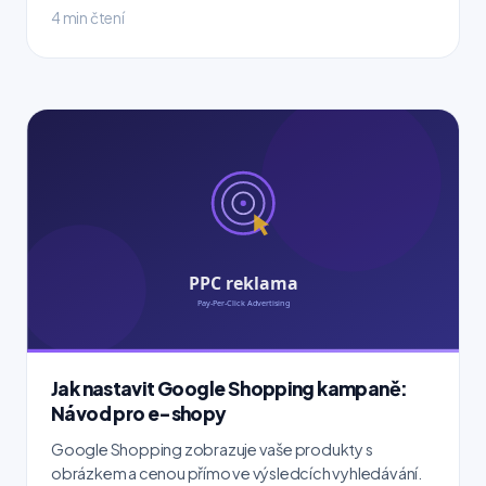
4 min čtení
Jak nastavit Google Shopping kampaně:
Návod pro e-shopy
Google Shopping zobrazuje vaše produkty s
obrázkem a cenou přímo ve výsledcích vyhledávání.