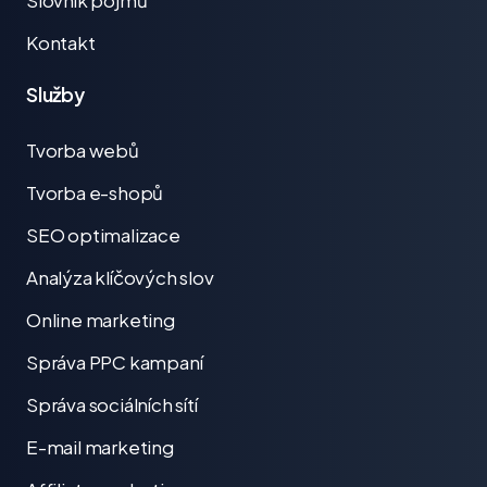
Kontakt
Služby
Tvorba webů
Tvorba e-shopů
SEO optimalizace
Analýza klíčových slov
Online marketing
Správa PPC kampaní
Správa sociálních sítí
E-mail marketing