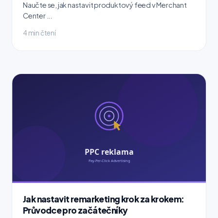
Naučte se, jak nastavit produktový feed v Merchant
Center ...
4 min čtení
Jak nastavit remarketing krok za krokem:
Průvodce pro začátečníky