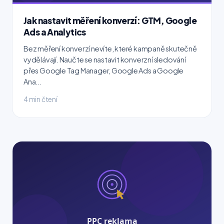
Jak nastavit měření konverzí: GTM, Google
Ads a Analytics
Bez měření konverzí nevíte, které kampaně skutečně
vydělávají. Naučte se nastavit konverzní sledování
přes Google Tag Manager, Google Ads a Google
Ana...
4 min čtení