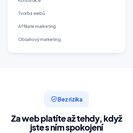
Tvorba webů
Affiliate marketing
Obsahový marketing
Bez rizika
Za web platíte až tehdy, když
jste s ním spokojení