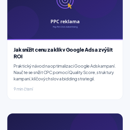
Jak snížit cenu za klik v Google Ads a zvýšit
ROI
Praktický návod na optimalizaci Google Ads kampaní.
Naučte se snížit CPC pomocí Quality Score, struktury
kampaní, klíčových slov a bidding strategií.
9 min čtení