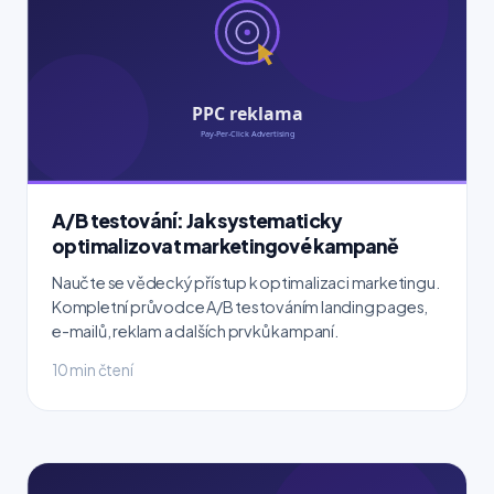
A/B testování: Jak systematicky
optimalizovat marketingové kampaně
Naučte se vědecký přístup k optimalizaci marketingu.
Kompletní průvodce A/B testováním landing pages,
e-mailů, reklam a dalších prvků kampaní.
10 min čtení