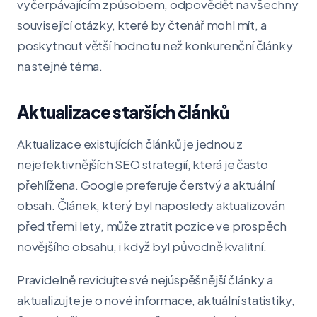
vyčerpávajícím způsobem, odpovědět na všechny
související otázky, které by čtenář mohl mít, a
poskytnout větší hodnotu než konkurenční články
na stejné téma.
Aktualizace starších článků
Aktualizace existujících článků je jednou z
nejefektivnějších SEO strategií, která je často
přehlížena. Google preferuje čerstvý a aktuální
obsah. Článek, který byl naposledy aktualizován
před třemi lety, může ztratit pozice ve prospěch
novějšího obsahu, i když byl původně kvalitní.
Pravidelně revidujte své nejúspěšnější články a
aktualizujte je o nové informace, aktuální statistiky,