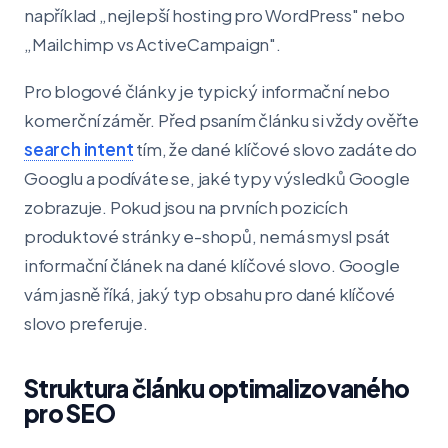
například „nejlepší hosting pro WordPress" nebo
„Mailchimp vs ActiveCampaign".
Pro blogové články je typický informační nebo
komerční záměr. Před psaním článku si vždy ověřte
search intent
tím, že dané klíčové slovo zadáte do
Googlu a podíváte se, jaké typy výsledků Google
zobrazuje. Pokud jsou na prvních pozicích
produktové stránky e-shopů, nemá smysl psát
informační článek na dané klíčové slovo. Google
vám jasně říká, jaký typ obsahu pro dané klíčové
slovo preferuje.
Struktura článku optimalizovaného
pro SEO