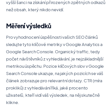
vyšší šanci na získání přirozených zpětných odkazů
než obsah, který nikdo nevidí.
Měření výsledků
Pro vyhodnocení úspěšnosti vašich SEO článků
sledujte tyto klíčové metriky v Google Analytics a
Google Search Console. Organický traffic, tedy
počet návštěvníků z vyhledávání, je nejzákladnější
metrikou úspěchu. Pozice klíčových slov v Google
Search Console ukazuje, na jakých pozicích se váš
článek zobrazuje pro relevantní dotazy. CTR (míra
prokliků) z vyhledávání říká, jaké procento
uživatelů, kteří vidí váš výsledek, na něj skutečně
klikne.