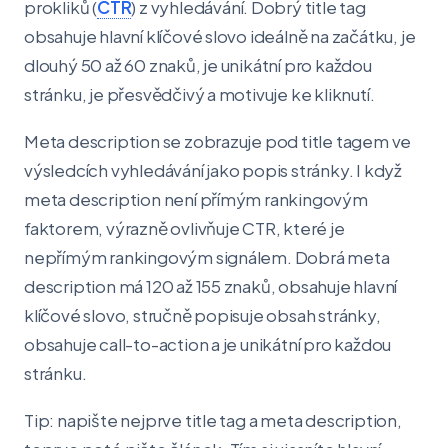
prokliků (
CTR
) z vyhledávání. Dobrý title tag
obsahuje hlavní klíčové slovo ideálně na začátku, je
dlouhý 50 až 60 znaků, je unikátní pro každou
stránku, je přesvědčivý a motivuje ke kliknutí.
Meta description se zobrazuje pod title tagem ve
výsledcích vyhledávání jako popis stránky. I když
meta description není přímým rankingovým
faktorem, výrazně ovlivňuje CTR, které je
nepřímým rankingovým signálem. Dobrá meta
description má 120 až 155 znaků, obsahuje hlavní
klíčové slovo, stručně popisuje obsah stránky,
obsahuje call-to-action a je unikátní pro každou
stránku.
Tip: napište nejprve title tag a meta description,