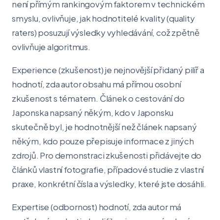
není přímým rankingovým faktorem v technickém
smyslu, ovlivňuje, jak hodnotitelé kvality (quality
raters) posuzují výsledky vyhledávání, což zpětně
ovlivňuje algoritmus.
Experience (zkušenost) je nejnovější přidaný pilíř a
hodnotí, zda autor obsahu má přímou osobní
zkušenost s tématem. Článek o cestování do
Japonska napsaný někým, kdo v Japonsku
skutečně byl, je hodnotnější než článek napsaný
někým, kdo pouze přepisuje informace z jiných
zdrojů. Pro demonstraci zkušenosti přidávejte do
článků vlastní fotografie, případové studie z vlastní
praxe, konkrétní čísla a výsledky, které jste dosáhli.
Expertise (odbornost) hodnotí, zda autor má