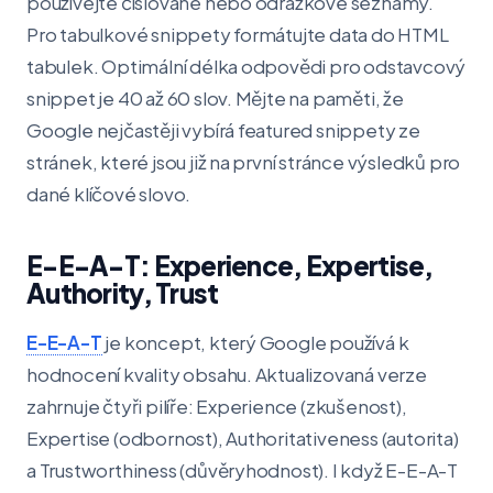
používejte číslované nebo odrážkové seznamy.
Pro tabulkové snippety formátujte data do HTML
tabulek. Optimální délka odpovědi pro odstavcový
snippet je 40 až 60 slov. Mějte na paměti, že
Google nejčastěji vybírá featured snippety ze
stránek, které jsou již na první stránce výsledků pro
dané klíčové slovo.
E-E-A-T: Experience, Expertise,
Authority, Trust
E-E-A-T
je koncept, který Google používá k
hodnocení kvality obsahu. Aktualizovaná verze
zahrnuje čtyři pilíře: Experience (zkušenost),
Expertise (odbornost), Authoritativeness (autorita)
a Trustworthiness (důvěryhodnost). I když E-E-A-T