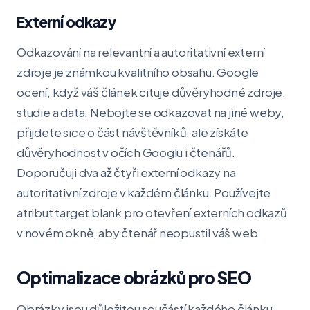
Externí odkazy
Odkazování na relevantní a autoritativní externí
zdroje je známkou kvalitního obsahu. Google
ocení, když váš článek cituje důvěryhodné zdroje,
studie a data. Nebojte se odkazovat na jiné weby,
přijdete sice o část návštěvníků, ale získáte
důvěryhodnost v očích Googlu i čtenářů.
Doporučuji dva až čtyři externí odkazy na
autoritativní zdroje v každém článku. Používejte
atribut target blank pro otevření externích odkazů
v novém okně, aby čtenář neopustil váš web.
Optimalizace obrázků pro SEO
Obrázky jsou důležitou součástí každého článku,