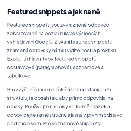
Featured snippets a jak na ně
Featured snippets jsou zvýrazněné odpovědi
zobrazované na pozici nula ve výsledcích
vyhledávání Googlu. Získání featured snippetu
znamená obrovský nárůst viditelnosti a prokliků.
Existují tři hlavní typy featured snippetů:
odstavcové (paragraphové), seznamové a
tabulkové.
Pro zvýšení šance na získání featured snippetu
strukturujte obsah tak, aby přímo odpovídal na
otázky. Používejte nadpisy ve formě otázek a
odpovídejte na ně stručně a jasně v prvním odstavci
pod nadpisem. Pro seznamové snippety