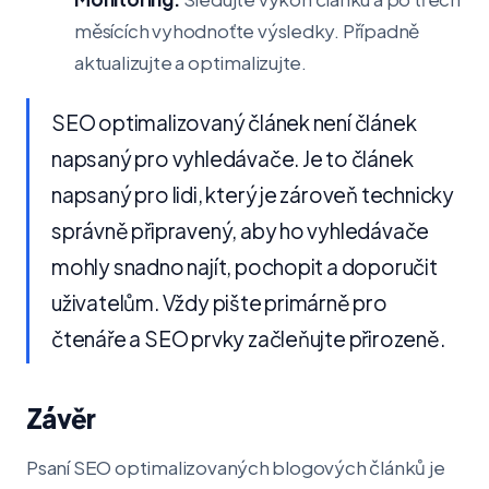
měsících vyhodnoťte výsledky. Případně
aktualizujte a optimalizujte.
SEO optimalizovaný článek není článek
napsaný pro vyhledávače. Je to článek
napsaný pro lidi, který je zároveň technicky
správně připravený, aby ho vyhledávače
mohly snadno najít, pochopit a doporučit
uživatelům. Vždy pište primárně pro
čtenáře a SEO prvky začleňujte přirozeně.
Závěr
Psaní SEO optimalizovaných blogových článků je