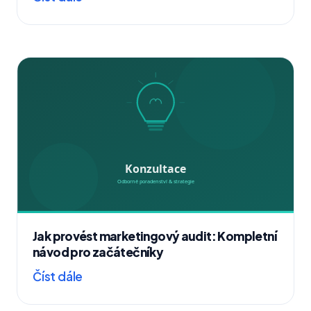
Jak provést marketingový audit: Kompletní
návod pro začátečníky
Číst dále