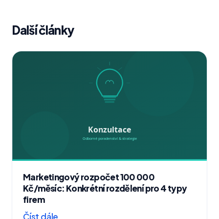
Další články
Marketingový rozpočet 100 000
Kč/měsíc: Konkrétní rozdělení pro 4 typy
firem
Číst dále