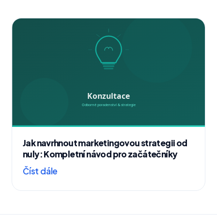
Jak navrhnout marketingovou strategii od
nuly: Kompletní návod pro začátečníky
Číst dále