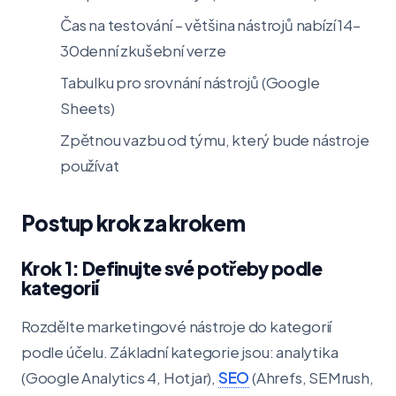
Čas na testování – většina nástrojů nabízí 14–
30denní zkušební verze
Tabulku pro srovnání nástrojů (Google
Sheets)
Zpětnou vazbu od týmu, který bude nástroje
používat
Postup krok za krokem
Krok 1: Definujte své potřeby podle
kategorií
Rozdělte marketingové nástroje do kategorií
podle účelu. Základní kategorie jsou: analytika
(Google Analytics 4, Hotjar),
SEO
(Ahrefs, SEMrush,