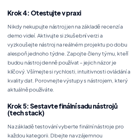
Krok 4: Otestujte v praxi
Nikdy nekupujte nástroj jen na základě recenzí a
demo videí. Aktivujte si zkušební verzi a
vyzkoušejte nástroj na reálném projektu po dobu
alespoň jednoho týdne. Zapojte členy týmu, kteří
budou nástroj denně používat – jejich názor je
klíčový. Všímejte si rychlosti, intuitivnosti ovládání a
kvality dat. Porovnejte výstupy s nástrojem, který
aktuálně používáte.
Krok 5: Sestavte finální sadu nástrojů
(tech stack)
Na základě testování vyberte finální nástroje pro
každou kategorii. Dbejte na vzájemnou