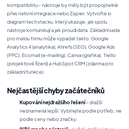
kompatibilitu – nástroje by měly být propojitelné
přes nativní integrace nebo Zapier. Vytvořte si
diagram tech stacku, který ukazuje, jak spolu
nástroje komunikují a jak proudí data. Základní sada
pro malou firmu může vypadat takto: Google
Analytics 4 (analytika), Ahrefs (SEO), Google Ads
(PPC), Ecomail (e-mailing), Canva (grafika), Trello
(projektové řízení) a HubSpot CRM (zdarma pro
základní funkce).
Nejčastější chyby začátečníků
Kupování nejdražšího řešení
– dražší
neznamená lepší. Vybírejte podle potřeb, ne
podle ceny nebo značky.