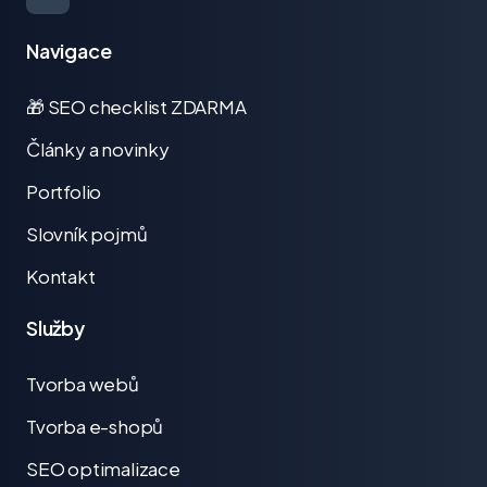
Navigace
🎁 SEO checklist ZDARMA
Články a novinky
Portfolio
Slovník pojmů
Kontakt
Služby
Tvorba webů
Tvorba e-shopů
SEO optimalizace