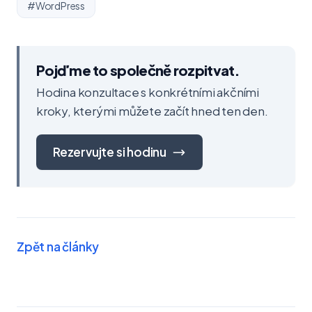
#WordPress
Pojďme to společně rozpitvat.
Hodina konzultace s konkrétními akčními
kroky, kterými můžete začít hned ten den.
Rezervujte si hodinu
Zpět na články