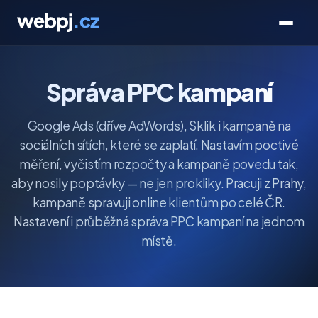
Správa PPC kampaní
Google Ads (dříve AdWords), Sklik i kampaně na
sociálních sítích, které se zaplatí. Nastavím poctivé
měření, vyčistím rozpočty a kampaně povedu tak,
aby nosily poptávky — ne jen prokliky. Pracuji z Prahy,
kampaně spravuji online klientům po celé ČR.
Nastavení i průběžná správa PPC kampaní na jednom
místě.