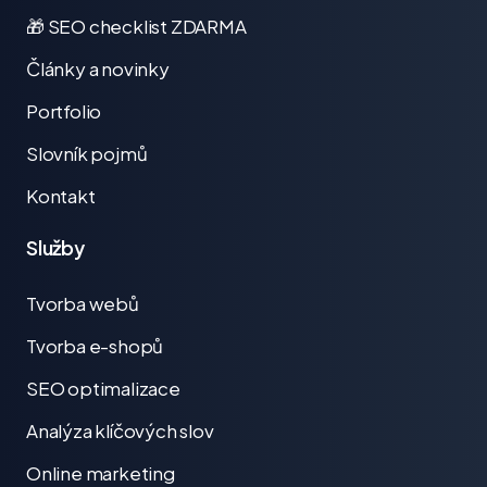
🎁 SEO checklist ZDARMA
Články a novinky
Portfolio
Slovník pojmů
Kontakt
Služby
Tvorba webů
Tvorba e-shopů
SEO optimalizace
Analýza klíčových slov
Online marketing