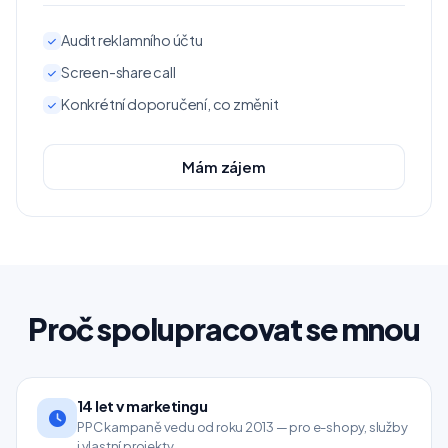
Audit reklamního účtu
Screen-share call
Konkrétní doporučení, co změnit
Mám zájem
Proč spolupracovat se mnou
14 let v marketingu
PPC kampaně vedu od roku 2013 — pro e-shopy, služby
i vlastní projekty.