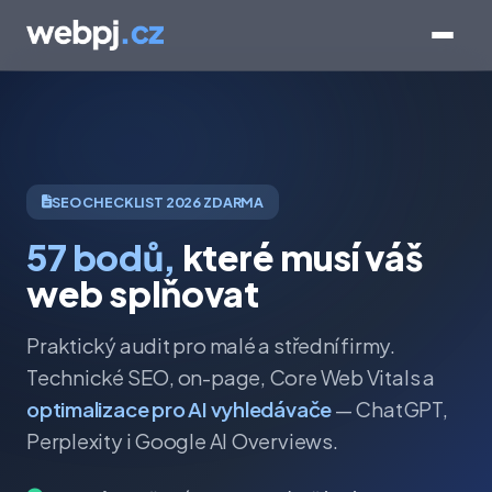
SEO CHECKLIST 2026 ZDARMA
57 bodů,
které musí váš
web splňovat
Praktický audit pro malé a střední firmy.
Technické SEO, on-page, Core Web Vitals a
optimalizace pro AI vyhledávače
— ChatGPT,
Perplexity i Google AI Overviews.