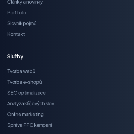
Články a novinky
Portfolio
Slovník pojmů
Kontakt
Služby
Tvorba webů
Tvorba e-shopů
SEO optimalizace
Analýza klíčových slov
Online marketing
Správa PPC kampaní