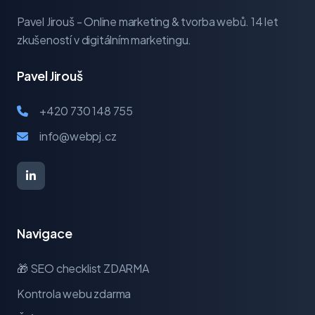
Pavel Jirouš - Online marketing & tvorba webů. 14 let
zkušeností v digitálním marketingu.
Pavel Jirouš
+420 730 148 755
info@webpj.cz
Navigace
🎁 SEO checklist ZDARMA
Kontrola webu zdarma