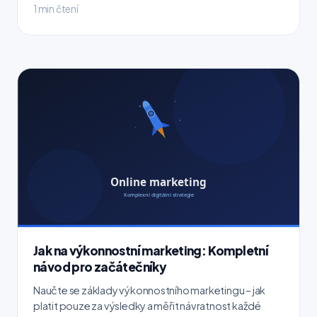
1 min čtení
Jak na výkonnostní marketing: Kompletní
návod pro začátečníky
Naučte se základy výkonnostního marketingu – jak
platit pouze za výsledky a měřit návratnost každé