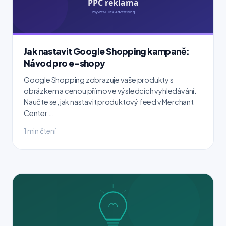
Jak nastavit Google Shopping kampaně:
Návod pro e-shopy
Google Shopping zobrazuje vaše produkty s
obrázkem a cenou přímo ve výsledcích vyhledávání.
Naučte se, jak nastavit produktový feed v Merchant
Center ...
1 min čtení