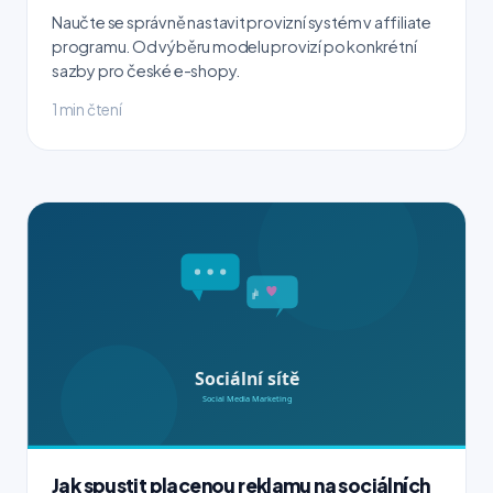
Naučte se správně nastavit provizní systém v affiliate
programu. Od výběru modelu provizí po konkrétní
sazby pro české e-shopy.
1 min čtení
Jak spustit placenou reklamu na sociálních