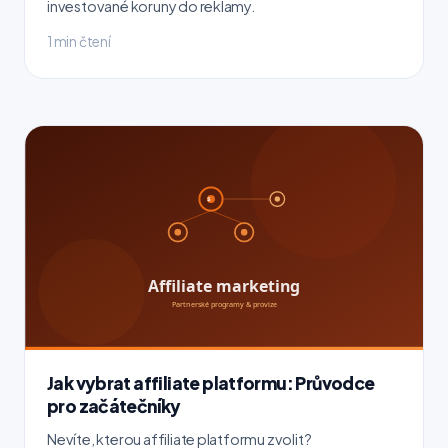
investované koruny do reklamy.
1 min čtení
Jak vybrat affiliate platformu: Průvodce
pro začátečníky
Nevíte, kterou affiliate platformu zvolit?