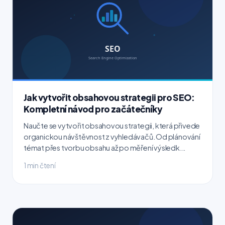
Jak vytvořit obsahovou strategii pro SEO:
Kompletní návod pro začátečníky
Naučte se vytvořit obsahovou strategii, která přivede
organickou návštěvnost z vyhledávačů. Od plánování
témat přes tvorbu obsahu až po měření výsledk...
1 min čtení