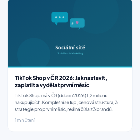
TikTok Shop v ČR 2026: Jak nastavit,
zaplatit a vydělat první měsíc
TikTok Shop má v ČR (duben 2026) 1,2 milionu
nakupujících. Kompletní setup, cenová struktura, 3
strategie pro první měsíc, reálná čísla z 3 brandů.
1 min čtení