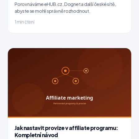
Porovnáváme eHUB.cz, Dognet a další české sítě,
abyste se mohli správně rozhodnout.
1 min čtení
Jak nastavit provize v affiliate programu:
Kompletní návod