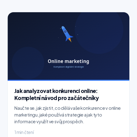
Jak analyzovat konkurenci online:
Kompletní návod pro začátečníky
Naučte se, jak zjistit, co dělá vaše konkurence v online
marketingu, jaké používá strategie a jak tyto
informace využít ve svůj prospěch.
1 min čtení