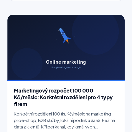
Marketingový rozpočet 100 000
Kč/měsíc: Konkrétní rozdělení pro 4 typy
firem
Konkrétní rozdělení 100 tis. Kč/měsíc na marketing
pro e-shop, B2B služby, lokální podnik a SaaS. Reálná
data z klientů, KPI per kanál, kdy kanál vypn...