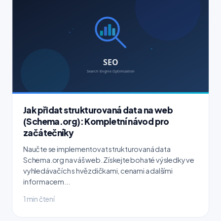
Jak přidat strukturovaná data na web
(Schema.org): Kompletní návod pro
začátečníky
Naučte se implementovat strukturovaná data
Schema.org na váš web. Získejte bohaté výsledky ve
vyhledávačích s hvězdičkami, cenami a dalšími
informacem...
1 min čtení