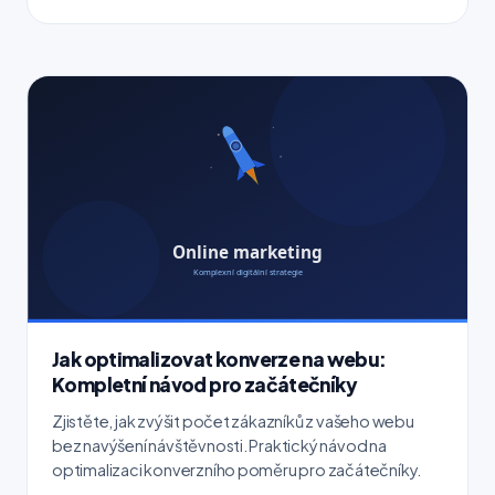
Jak optimalizovat konverze na webu:
Kompletní návod pro začátečníky
Zjistěte, jak zvýšit počet zákazníků z vašeho webu
bez navýšení návštěvnosti. Praktický návod na
optimalizaci konverzního poměru pro začátečníky.