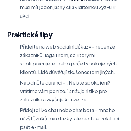
musí mít jeden jasný cíl a viditelnou výzvu k
akci.
Praktické tipy
Přidejte na web sociální důkazy – recenze
zákazníků, loga firem, se kterými
spolupracujete, nebo počet spokojených
klientů. Lidé důvěřují zkušenostem jiných.
Nabídněte garanci – „Nejste spokojeni?
Vrátíme vám peníze." snižuje riziko pro
zákazníka a zvyšuje konverze.
Přidejte live chat nebo chatbota – mnoho
návštěvníků má otázky, ale nechce volat ani
psát e-mail.