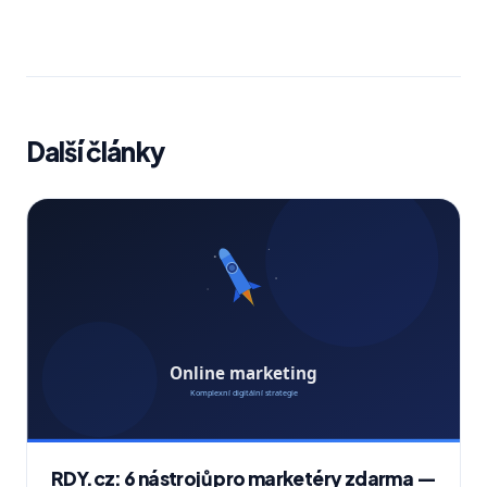
Další články
RDY.cz: 6 nástrojů pro marketéry zdarma —