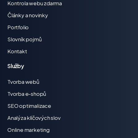
Kontrola webu zdarma
Články a novinky
Portfolio
Slovník pojmů
Kontakt
Služby
Tvorba webů
Tvorba e-shopů
SEO optimalizace
Analýza klíčových slov
Online marketing