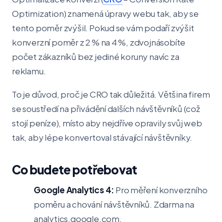
Optimization) znamená úpravy webu tak, aby se
tento poměr zvýšil. Pokud se vám podaří zvýšit
konverzní poměr z 2 % na 4 %, zdvojnásobíte
počet zákazníků bez jediné koruny navíc za
reklamu.
To je důvod, proč je CRO tak důležitá. Většina firem
se soustředí na přivádění dalších návštěvníků (což
stojí peníze), místo aby nejdříve opravily svůj web
tak, aby lépe konvertoval stávající návštěvníky.
Co budete potřebovat
Google Analytics 4:
Pro měření konverzního
poměru a chování návštěvníků. Zdarma na
analytics.google.com.