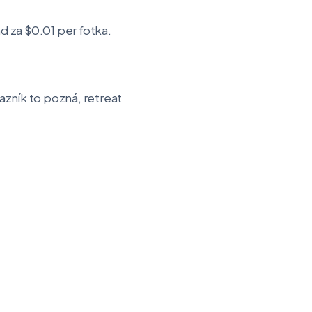
 za $0.01 per fotka.
kazník to pozná, retreat