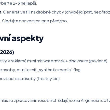
yberte 2–3 nejlepší.
h
. Generative fill na drobné chyby (chybějící prst, nepřiroz
.
Sledujte conversion rate před/po.
ávní aspekty
 2026)
tivy v reklamě musí mít watermark + disclosure (povinné)
 osoby, musíte mít „synthetic media“ flag
z souhlasu osoby (trestný čin)
hlas se zpracováním osobních údajů) se na AI generated t