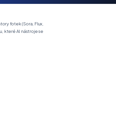
tory fotek (Sora, Flux,
, které AI nástroje se