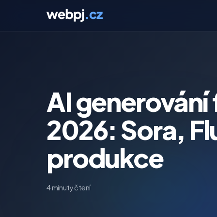
AI generování
2026: Sora, Fl
produkce
4 minuty čtení