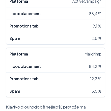
ActiveCampaign
88,4 %
9,1 %
2,5 %
Mailchimp
84,2 %
12,3 %
3,5 %
Klaviyo dlouhodobě nejlepší, protože má