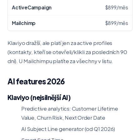
$899/měs
$899/měs
Klaviyo dražší, ale platí jen za active profiles
(kontakty, kteří se otevřeli/klikli za posledních 90
dní). U Mailchimpu platíte za všechny v listu.
AI features 2026
Klaviyo (nejsilnější AI)
Predictive analytics: Customer Lifetime
Value, Churn Risk, Next Order Date
AI Subject Line generator (od Q1 2026)