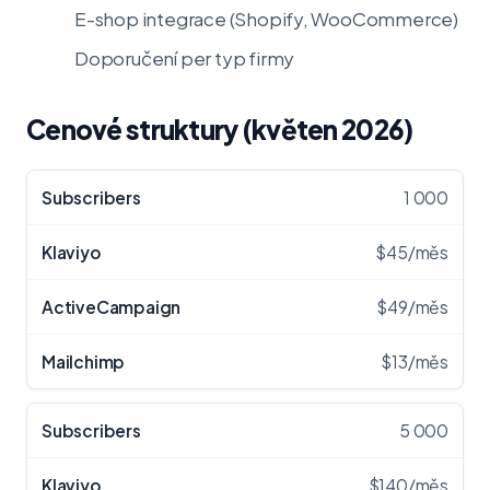
E-shop integrace (Shopify, WooCommerce)
Doporučení per typ firmy
Cenové struktury (květen 2026)
1 000
$45/měs
$49/měs
$13/měs
5 000
$140/měs