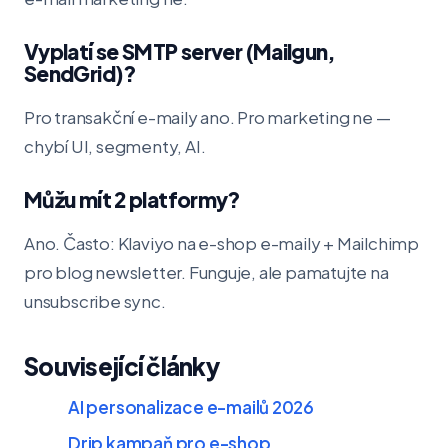
Vyplatí se SMTP server (Mailgun,
SendGrid)?
Pro transakční e-maily ano. Pro marketing ne —
chybí UI, segmenty, AI.
Můžu mít 2 platformy?
Ano. Často: Klaviyo na e-shop e-maily + Mailchimp
pro blog newsletter. Funguje, ale pamatujte na
unsubscribe sync.
Související články
AI personalizace e-mailů 2026
Drip kampaň pro e-shop