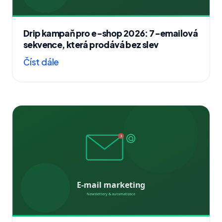
Drip kampaň pro e-shop 2026: 7-emailová
sekvence, která prodává bez slev
Číst dále