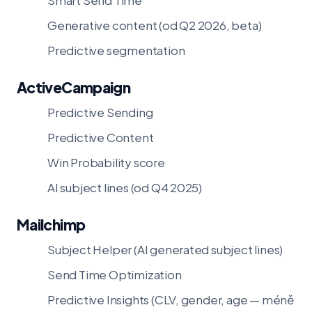
Smart Send Time
Generative content (od Q2 2026, beta)
Predictive segmentation
ActiveCampaign
Predictive Sending
Predictive Content
Win Probability score
AI subject lines (od Q4 2025)
Mailchimp
Subject Helper (AI generated subject lines)
Send Time Optimization
Predictive Insights (CLV, gender, age — méně