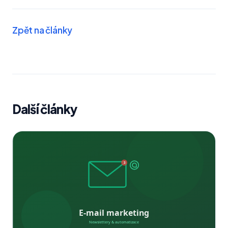
Zpět na články
Další články