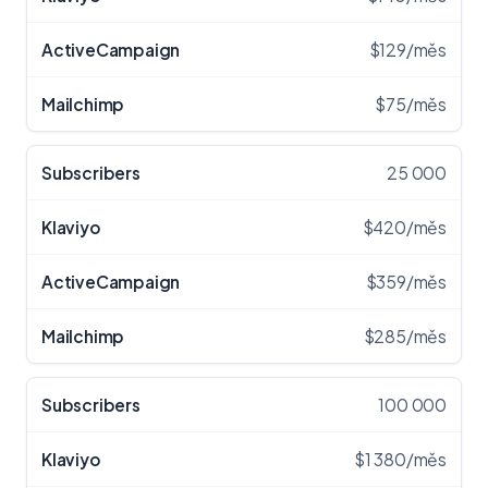
$129/měs
$75/měs
25 000
$420/měs
$359/měs
$285/měs
100 000
$1 380/měs