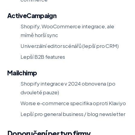
ActiveCampaign
Shopify, WooCommerce integrace, ale
mírně horší sync
Univerzální editor scénářů (lepší pro CRM)
Lepší B2B features
Mailchimp
Shopify integrace v 2024 obnovena (po
dvouleté pauze)
Worse e-commerce specifika oproti Klaviyo
Lepší pro general business / blog newsletter
Doporučení per typ firmy