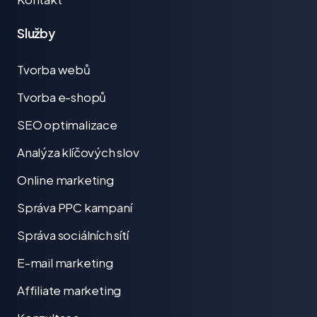
Služby
Tvorba webů
Tvorba e-shopů
SEO optimalizace
Analýza klíčových slov
Online marketing
Správa PPC kampaní
Správa sociálních sítí
E-mail marketing
Affiliate marketing