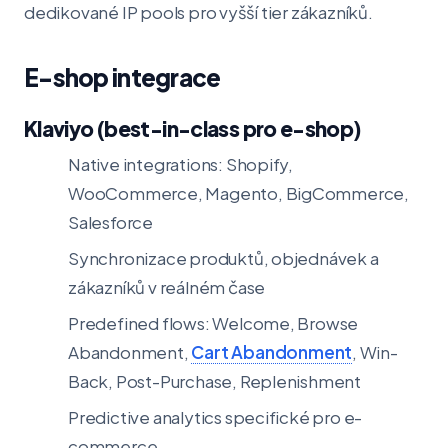
dedikované IP pools pro vyšší tier zákazníků.
E-shop integrace
Klaviyo (best-in-class pro e-shop)
Native integrations: Shopify,
WooCommerce, Magento, BigCommerce,
Salesforce
Synchronizace produktů, objednávek a
zákazníků v reálném čase
Predefined flows: Welcome, Browse
Abandonment,
Cart Abandonment
, Win-
Back, Post-Purchase, Replenishment
Predictive analytics specifické pro e-
commerce