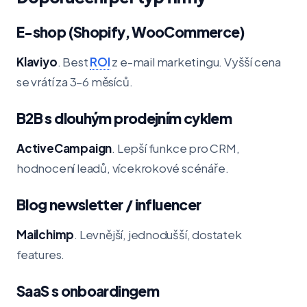
E-shop (Shopify, WooCommerce)
Klaviyo
. Best
ROI
z e-mail marketingu. Vyšší cena
se vrátí za 3–6 měsíců.
B2B s dlouhým prodejním cyklem
ActiveCampaign
. Lepší funkce pro CRM,
hodnocení leadů, vícekrokové scénáře.
Blog newsletter / influencer
Mailchimp
. Levnější, jednodušší, dostatek
features.
SaaS s onboardingem