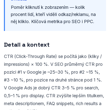
Poměr kliknutí k zobrazením — kolik
procent lidí, kteří viděli odkaz/reklamu, na
něj kliklo. Klíčová metrika pro SEO i PPC.
Detail a kontext
CTR (Click-Through Rate) se počítá jako (kliky /
impressions) × 100 %. V SEO průměrný CTR pro
pozici #1 v Google je ~25–30 %, pro #2 ~15 %,
#3 ~10 %, pro pozice na druhé stránce pod 1 %.
V Google Ads je dobrý CTR 3–5 % pro search,
0,5–1 % pro display. CTR zvýšíte lepším titulkem,
meta descriptionem, FAQ snippets, rich results a