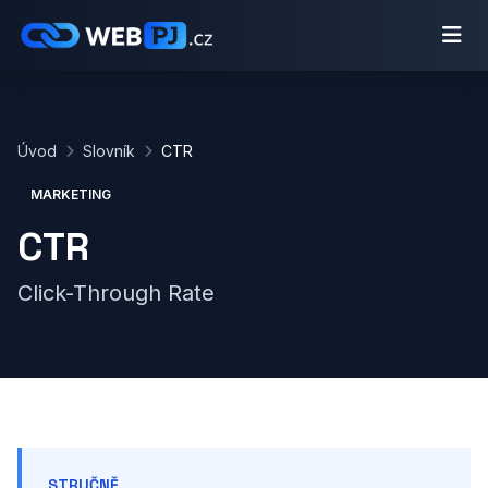
Úvod
Slovník
CTR
MARKETING
CTR
Click-Through Rate
STRUČNĚ