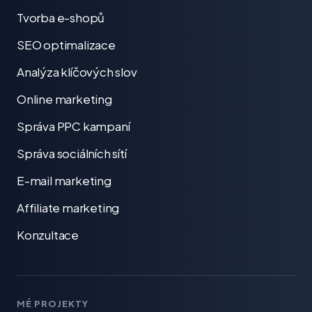
Tvorba e-shopů
SEO optimalizace
Analýza klíčových slov
Online marketing
Správa PPC kampaní
Správa sociálních sítí
E-mail marketing
Affiliate marketing
Konzultace
MÉ PROJEKTY