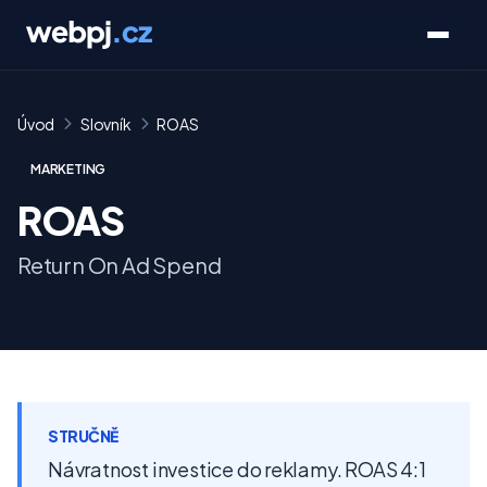
Úvod
Slovník
ROAS
MARKETING
ROAS
Return On Ad Spend
STRUČNĚ
Návratnost investice do reklamy. ROAS 4:1