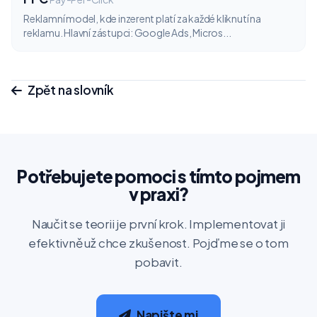
Reklamní model, kde inzerent platí za každé kliknutí na
reklamu. Hlavní zástupci: Google Ads, Micros...
Zpět na slovník
Potřebujete pomoci s tímto pojmem
v praxi?
Naučit se teorii je první krok. Implementovat ji
efektivně už chce zkušenost. Pojďme se o tom
pobavit.
Napište mi