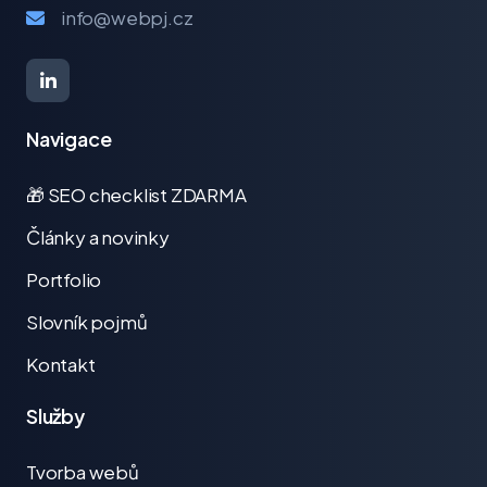
info@webpj.cz
Navigace
🎁 SEO checklist ZDARMA
Články a novinky
Portfolio
Slovník pojmů
Kontakt
Služby
Tvorba webů