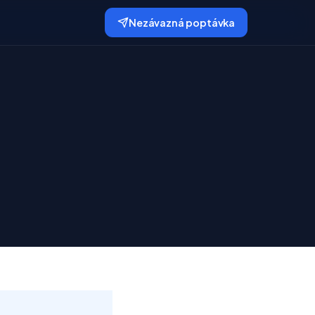
Nezávazná poptávka