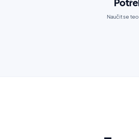
Potře
Naučit se teo