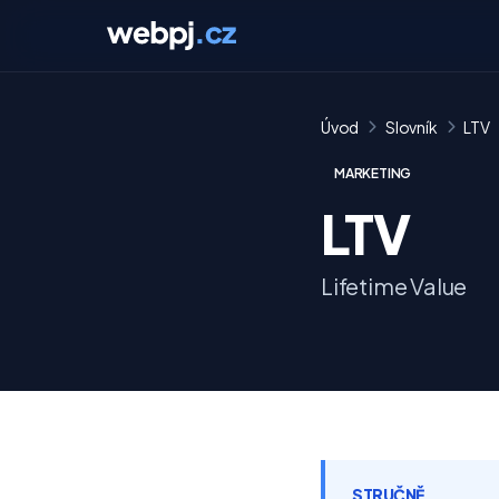
Úvod
Slovník
LTV
MARKETING
LTV
Lifetime Value
STRUČNĚ