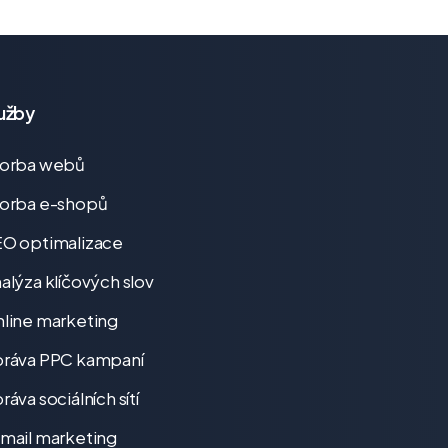
užby
vorba webů
orba e-shopů
O optimalizace
alýza klíčových slov
line marketing
ráva PPC kampaní
ráva sociálních sítí
mail marketing