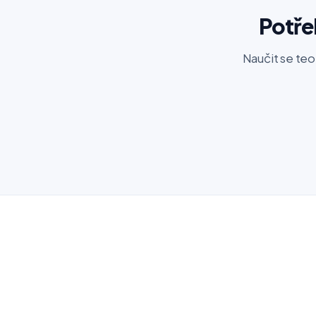
Potře
Naučit se teo