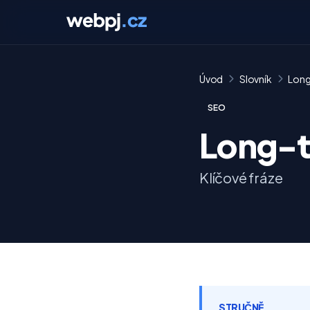
Úvod
Slovník
Long
SEO
Long-t
Klíčové fráze
STRUČNĚ