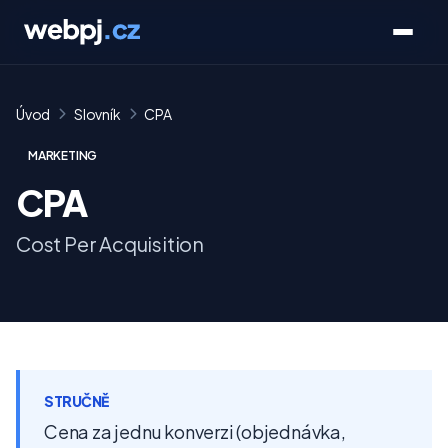
Úvod
Slovník
CPA
MARKETING
CPA
Cost Per Acquisition
STRUČNĚ
Cena za jednu konverzi (objednávka,