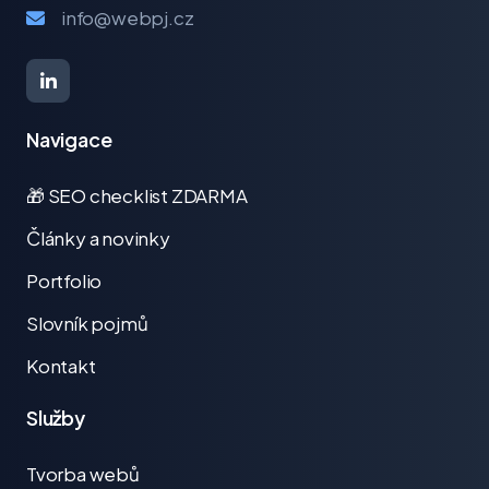
info@webpj.cz
Navigace
🎁 SEO checklist ZDARMA
Články a novinky
Portfolio
Slovník pojmů
Kontakt
Služby
Tvorba webů