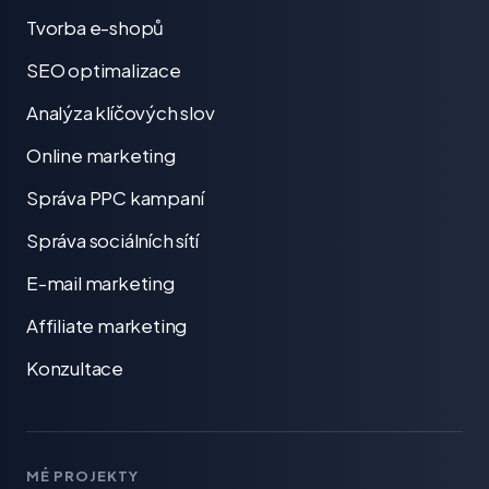
Tvorba e-shopů
SEO optimalizace
Analýza klíčových slov
Online marketing
Správa PPC kampaní
Správa sociálních sítí
E-mail marketing
Affiliate marketing
Konzultace
MÉ PROJEKTY