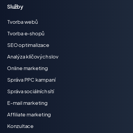
Služby
Tvorba webů
Tvorba e-shopů
SEO optimalizace
Analýza klíčových slov
Online marketing
Správa PPC kampaní
Správa sociálních sítí
E-mail marketing
Affiliate marketing
Konzultace