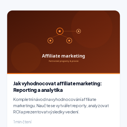
Jak vyhodnocovat affiliate marketing:
Reporting a analytika
Kompletní návod na vyhodnocování affiliate
marketingu. Naučte se vytvářet reporty, analyzovat
ROI a prezentovat výsledky vedení.
1 min čtení