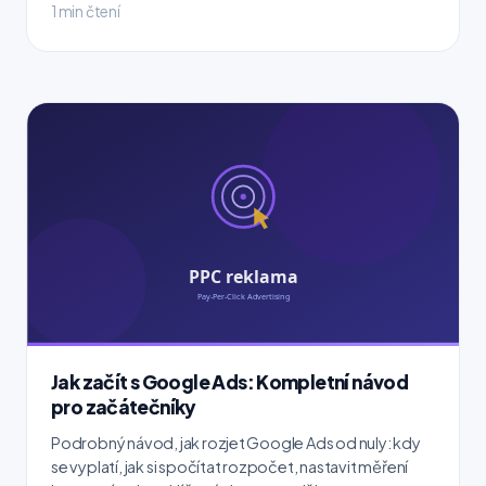
1 min čtení
Jak začít s Google Ads: Kompletní návod
pro začátečníky
Podrobný návod, jak rozjet Google Ads od nuly: kdy
se vyplatí, jak si spočítat rozpočet, nastavit měření