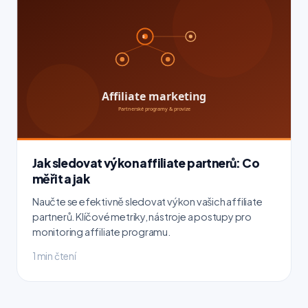
Jak sledovat výkon affiliate partnerů: Co
měřit a jak
Naučte se efektivně sledovat výkon vašich affiliate
partnerů. Klíčové metriky, nástroje a postupy pro
monitoring affiliate programu.
1 min čtení