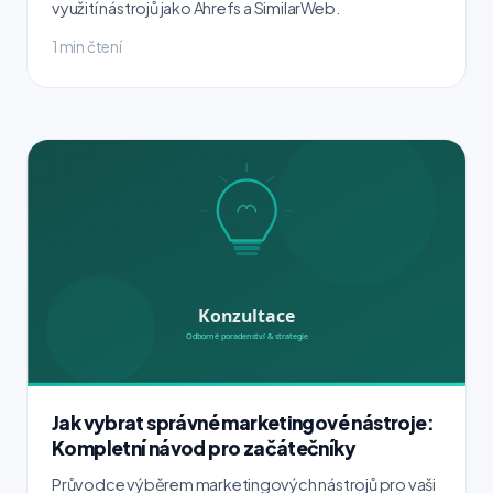
využití nástrojů jako Ahrefs a SimilarWeb.
1 min čtení
Jak vybrat správné marketingové nástroje:
Kompletní návod pro začátečníky
Průvodce výběrem marketingových nástrojů pro vaši