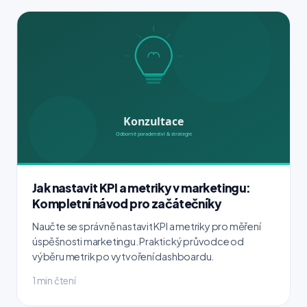
Jak nastavit KPI a metriky v marketingu:
Kompletní návod pro začátečníky
Naučte se správně nastavit KPI a metriky pro měření
úspěšnosti marketingu. Praktický průvodce od
výběru metrik po vytvoření dashboardu.
1 min čtení