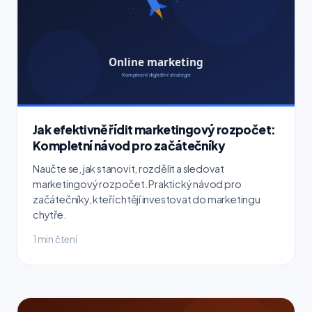
Jak efektivně řídit marketingový rozpočet:
Kompletní návod pro začátečníky
Naučte se, jak stanovit, rozdělit a sledovat
marketingový rozpočet. Praktický návod pro
začátečníky, kteří chtějí investovat do marketingu
chytře.
1 min čtení