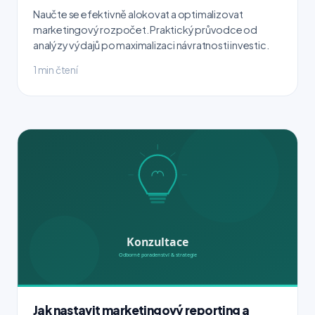
Naučte se efektivně alokovat a optimalizovat
marketingový rozpočet. Praktický průvodce od
analýzy výdajů po maximalizaci návratnosti investic.
1 min čtení
Jak nastavit marketingový reporting a