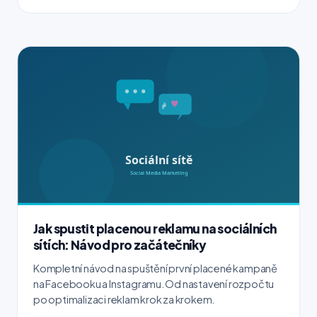
Jak spustit placenou reklamu na sociálních
sítích: Návod pro začátečníky
Kompletní návod na spuštění první placené kampaně
na Facebooku a Instagramu. Od nastavení rozpočtu
po optimalizaci reklam krok za krokem.