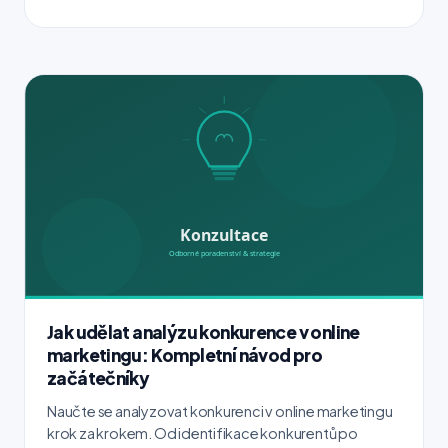
Jak udělat analýzu konkurence v online
marketingu: Kompletní návod pro
začátečníky
Naučte se analyzovat konkurenci v online marketingu
krok za krokem. Od identifikace konkurentů po