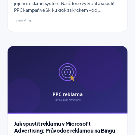
je jeho reklamní systém. Naučte se vytvořit a spustit
PPC kampaň ve Skliku krok za krokem – od ...
1 min čtení
Jak spustit reklamu v Microsoft
Advertising: Průvodce reklamou na Bingu