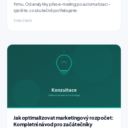
firmu. Od analytiky přes e-mailing po automatizaci –
zjistěte, co skutečně potřebujete.
1 min čtení
Jak optimalizovat marketingový rozpočet:
Kompletní návod pro začátečníky