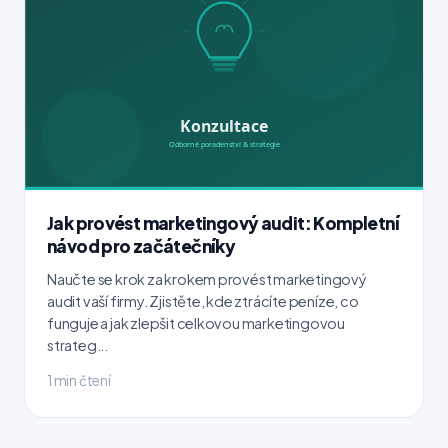
Jak provést marketingový audit: Kompletní
návod pro začátečníky
Naučte se krok za krokem provést marketingový
audit vaší firmy. Zjistěte, kde ztrácíte peníze, co
funguje a jak zlepšit celkovou marketingovou
strateg...
1 min čtení