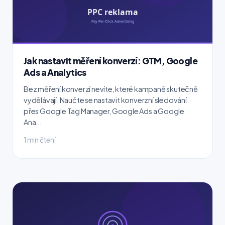
Jak nastavit měření konverzí: GTM, Google
Ads a Analytics
Bez měření konverzí nevíte, které kampaně skutečně
vydělávají. Naučte se nastavit konverzní sledování
přes Google Tag Manager, Google Ads a Google
Ana...
1 min čtení