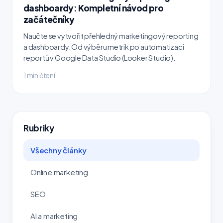
dashboardy: Kompletní návod pro
začátečníky
Naučte se vytvořit přehledný marketingový reporting
a dashboardy. Od výběru metrik po automatizaci
reportů v Google Data Studio (Looker Studio).
1 min čtení
Rubriky
Všechny články
Online marketing
SEO
AI a marketing