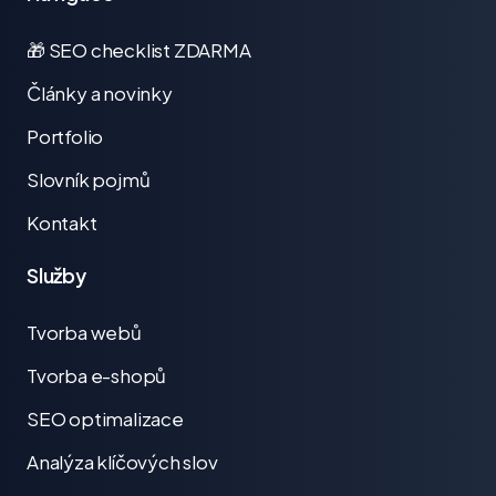
🎁 SEO checklist ZDARMA
Články a novinky
Portfolio
Slovník pojmů
Kontakt
Služby
Tvorba webů
Tvorba e-shopů
SEO optimalizace
Analýza klíčových slov