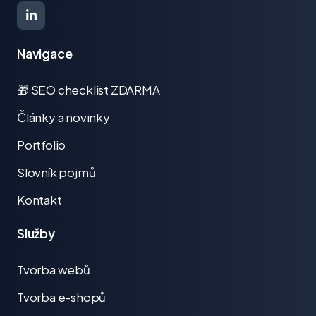
Navigace
🎁 SEO checklist ZDARMA
Články a novinky
Portfolio
Slovník pojmů
Kontakt
Služby
Tvorba webů
Tvorba e-shopů