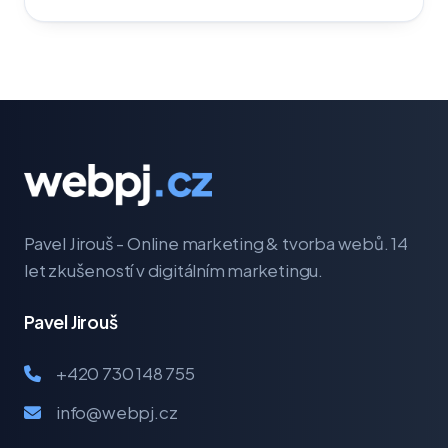
Pavel Jirouš - Online marketing & tvorba webů. 14
let zkušeností v digitálním marketingu.
Pavel Jirouš
+420 730 148 755
info@webpj.cz