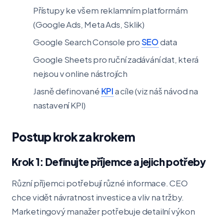
Přístupy ke všem reklamním platformám
(Google Ads, Meta Ads, Sklik)
Google Search Console pro
SEO
data
Google Sheets pro ruční zadávání dat, která
nejsou v online nástrojích
Jasně definované
KPI
a cíle (viz náš návod na
nastavení KPI)
Postup krok za krokem
Krok 1: Definujte příjemce a jejich potřeby
Různí příjemci potřebují různé informace. CEO
chce vidět návratnost investice a vliv na tržby.
Marketingový manažer potřebuje detailní výkon