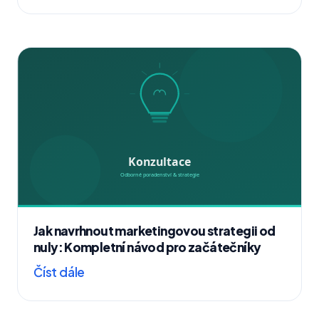
Jak navrhnout marketingovou strategii od
nuly: Kompletní návod pro začátečníky
Číst dále