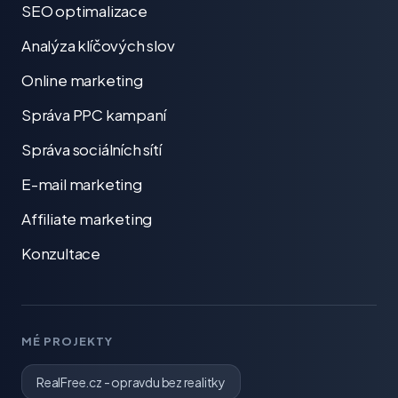
SEO optimalizace
Analýza klíčových slov
Online marketing
Správa PPC kampaní
Správa sociálních sítí
E-mail marketing
Affiliate marketing
Konzultace
MÉ PROJEKTY
RealFree.cz - opravdu bez realitky