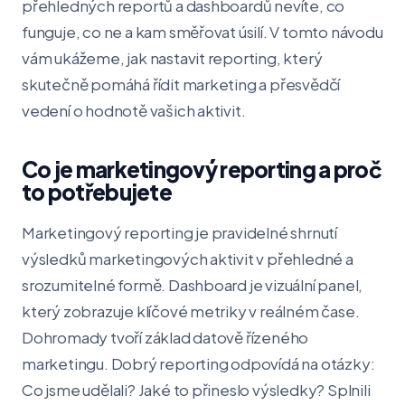
přehledných reportů a dashboardů nevíte, co
funguje, co ne a kam směřovat úsilí. V tomto návodu
vám ukážeme, jak nastavit reporting, který
skutečně pomáhá řídit marketing a přesvědčí
vedení o hodnotě vašich aktivit.
Co je marketingový reporting a proč
to potřebujete
Marketingový reporting je pravidelné shrnutí
výsledků marketingových aktivit v přehledné a
srozumitelné formě. Dashboard je vizuální panel,
který zobrazuje klíčové metriky v reálném čase.
Dohromady tvoří základ datově řízeného
marketingu. Dobrý reporting odpovídá na otázky:
Co jsme udělali? Jaké to přineslo výsledky? Splnili