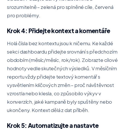
srozumitelně – zelená pro splněné cíle, červená
pro problémy.
Krok 4: Přidejte kontext a komentáře
Holá čísla bez kontextu jsou k ničemu. Ke každé
sekci dashboardu přidejte srovnání s předchozím
obdobím (měsíc/měsíc, rok/rok). Zobrazte cílové
hodnoty vedle skutečných výsledků. V měsíčním
reportu vždy přidejte textový komentář s
vysvětlením klíčových změn – proč návštěvnost
vzrostla nebo klesla, co způsobilo výkyv v
konverzích, jaké kampaně byly spuštěny nebo
ukončeny. Kontext dělá z dat příběh.
Krok 5: Automatizujte a nastavte