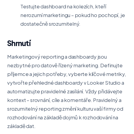
Testujte dashboard na kolezích, kteří
nerozumí marketingu – pokud ho pochopí, je
dostatečně srozumitelný.
Shrnutí
Marketingový reporting a dashboardy jsou
nezbytné pro datově řízený marketing. Definujte
příjemce a jejich potřeby, vyberte klíčové metriky,
vytvořte přehledné dashboardy v Looker Studio a
automatizujte pravidelné zasílání. Vždy přidávejte
kontext – srovnání, cíle a komentáře. Pravidelný a
srozumitelný reporting změní kulturu vaší firmy od
rozhodování na základě dojmů k rozhodování na
základě dat.