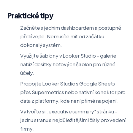
Praktické tipy
Začněte s jedním dashboardem a postupně
přidávejte. Nemusíte mít od začátku
dokonalý systém.
Využijte šablony v Looker Studio – galerie
nabízí desítky hotových šablon pro různé
účely.
Propojte Looker Studio s Google Sheets
přes Supermetrics nebo nativní konektor pro
data z platformy, kde není přímé napojení.
Vytvořte si „executive summary" stránku –
jednu stranu s nejdůležitějšími čísly pro vedení
firmy.