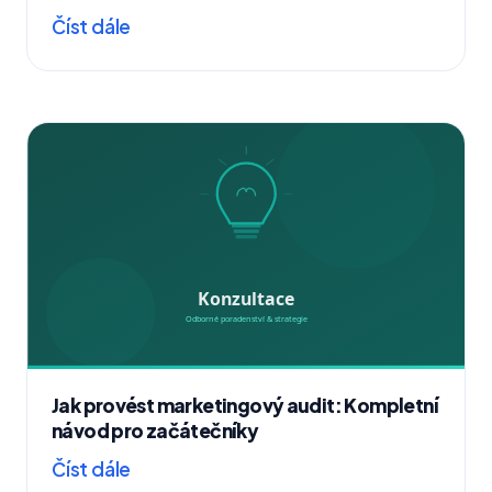
Číst dále
Jak provést marketingový audit: Kompletní
návod pro začátečníky
Číst dále