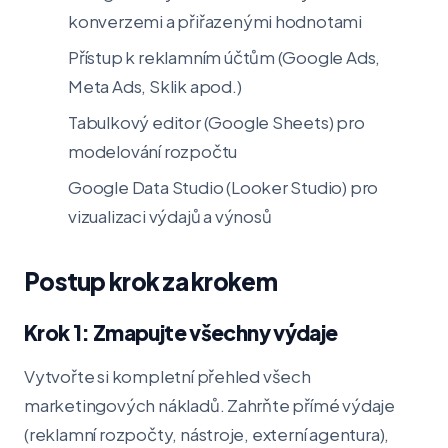
konverzemi a přiřazenými hodnotami
Přístup k reklamním účtům (Google Ads,
Meta Ads, Sklik apod.)
Tabulkový editor (Google Sheets) pro
modelování rozpočtu
Google Data Studio (Looker Studio) pro
vizualizaci výdajů a výnosů
Postup krok za krokem
Krok 1: Zmapujte všechny výdaje
Vytvořte si kompletní přehled všech
marketingových nákladů. Zahrňte přímé výdaje
(reklamní rozpočty, nástroje, externí agentura),