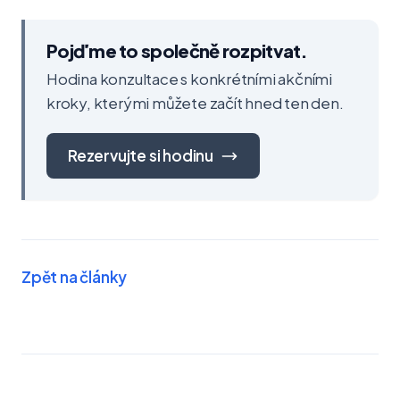
Pojďme to společně rozpitvat.
Hodina konzultace s konkrétními akčními
kroky, kterými můžete začít hned ten den.
Rezervujte si hodinu
Zpět na články