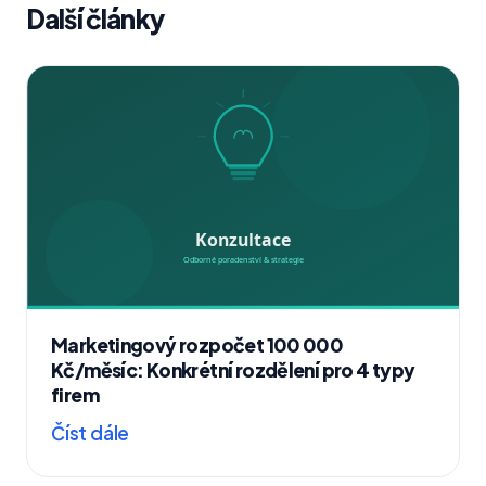
Další články
Marketingový rozpočet 100 000
Kč/měsíc: Konkrétní rozdělení pro 4 typy
firem
Číst dále