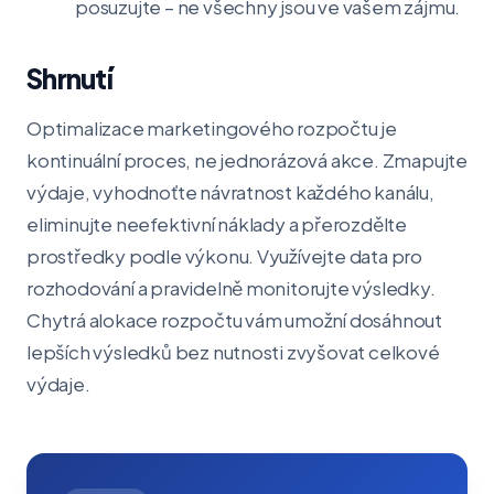
posuzujte – ne všechny jsou ve vašem zájmu.
Shrnutí
Optimalizace marketingového rozpočtu je
kontinuální proces, ne jednorázová akce. Zmapujte
výdaje, vyhodnoťte návratnost každého kanálu,
eliminujte neefektivní náklady a přerozdělte
prostředky podle výkonu. Využívejte data pro
rozhodování a pravidelně monitorujte výsledky.
Chytrá alokace rozpočtu vám umožní dosáhnout
lepších výsledků bez nutnosti zvyšovat celkové
výdaje.