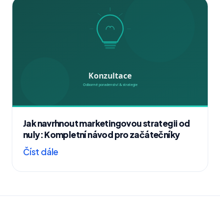
Jak navrhnout marketingovou strategii od
nuly: Kompletní návod pro začátečníky
Číst dále