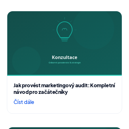
Jak provést marketingový audit: Kompletní
návod pro začátečníky
Číst dále