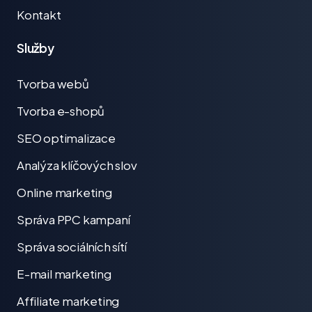
Kontakt
Služby
Tvorba webů
Tvorba e-shopů
SEO optimalizace
Analýza klíčových slov
Online marketing
Správa PPC kampaní
Správa sociálních sítí
E-mail marketing
Affiliate marketing