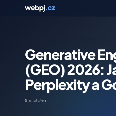
Generative En
(GEO) 2026: J
Perplexity a Go
8 minut čtení