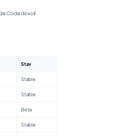
ude Code dovolí
Stav
Stable
Stable
Beta
Stable