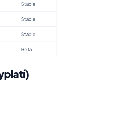
Stable
Stable
Stable
Beta
yplatí)