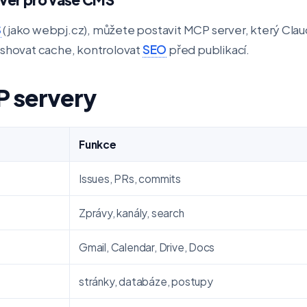
S
(jako webpj.cz), můžete postavit MCP server, který Cla
eshovat cache, kontrolovat
SEO
před publikací.
 servery
Funkce
Issues, PRs, commits
Zprávy, kanály, search
Gmail, Calendar, Drive, Docs
stránky, databáze, postupy