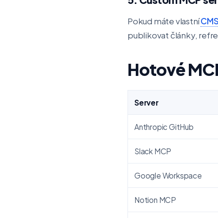
Pokud máte vlastní
CM
publikovat články, refr
Hotové MCP
Server
Anthropic GitHub
Slack MCP
Google Workspace
Notion MCP