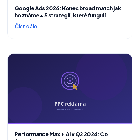
Google Ads 2026: Konec broad match jak
ho známe + 5 strategií, které funguií
Číst dále
Performance Max + AI v Q2 2026: Co