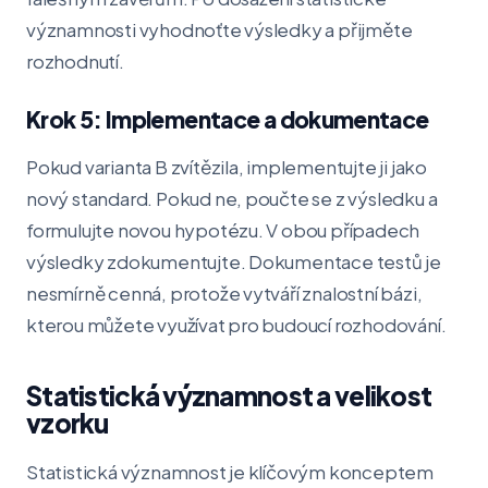
významnosti vyhodnoťte výsledky a přijměte
rozhodnutí.
Krok 5: Implementace a dokumentace
Pokud varianta B zvítězila, implementujte ji jako
nový standard. Pokud ne, poučte se z výsledku a
formulujte novou hypotézu. V obou případech
výsledky zdokumentujte. Dokumentace testů je
nesmírně cenná, protože vytváří znalostní bázi,
kterou můžete využívat pro budoucí rozhodování.
Statistická významnost a velikost
vzorku
Statistická významnost je klíčovým konceptem