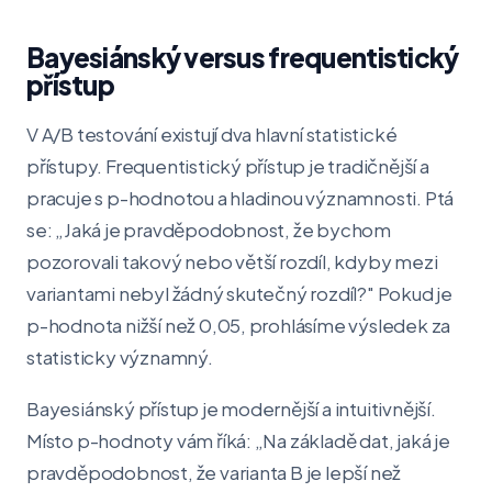
Bayesiánský versus frequentistický
přístup
V A/B testování existují dva hlavní statistické
přístupy. Frequentistický přístup je tradičnější a
pracuje s p-hodnotou a hladinou významnosti. Ptá
se: „Jaká je pravděpodobnost, že bychom
pozorovali takový nebo větší rozdíl, kdyby mezi
variantami nebyl žádný skutečný rozdíl?" Pokud je
p-hodnota nižší než 0,05, prohlásíme výsledek za
statisticky významný.
Bayesiánský přístup je modernější a intuitivnější.
Místo p-hodnoty vám říká: „Na základě dat, jaká je
pravděpodobnost, že varianta B je lepší než