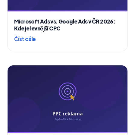
Microsoft Ads vs. Google Ads v ČR 2026:
Kde je levnější CPC
Číst dále