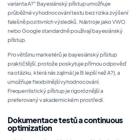
varianta A?" Bayesiánský přístup umožňuje
průběžné vyhodnocování testu bez rizika zvýšení
falešně pozitivních výsledků. Nástroje jako VWO
nebo Google standardně používají bayesiánský
přístup.
Pro většinu marketérů je bayesiánský přístup
praktičtější, protože poskytuje přímou odpověď
na otázku, která nás zajímá (je B lepší než A?), a
umožňuje flexibilnější vyhodnocování.
Frequentistický přístup je rigoróznější a
preferovaný v akademickém prostředí.
Dokumentace testů a continuous
optimization