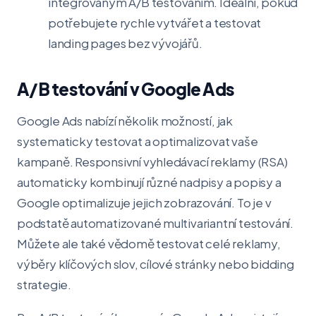
integrovaným A/B testováním. Ideální, pokud
potřebujete rychle vytvářet a testovat
landing pages bez vývojářů.
A/B testování v Google Ads
Google Ads nabízí několik možností, jak
systematicky testovat a optimalizovat vaše
kampaně. Responsivní vyhledávací reklamy (RSA)
automaticky kombinují různé nadpisy a popisy a
Google optimalizuje jejich zobrazování. To je v
podstatě automatizované multivariantní testování.
Můžete ale také vědomě testovat celé reklamy,
výběry klíčových slov, cílové stránky nebo bidding
strategie.