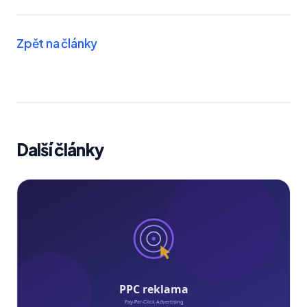
Zpět na články
Další články