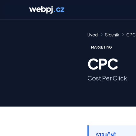
Úvod
Slovník
CPC
MARKETING
CPC
Cost Per Click
STRUČNĚ