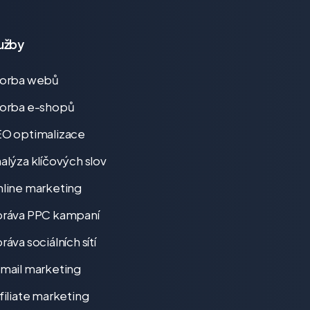
užby
vorba webů
orba e-shopů
O optimalizace
alýza klíčových slov
line marketing
ráva PPC kampaní
ráva sociálních sítí
mail marketing
filiate marketing