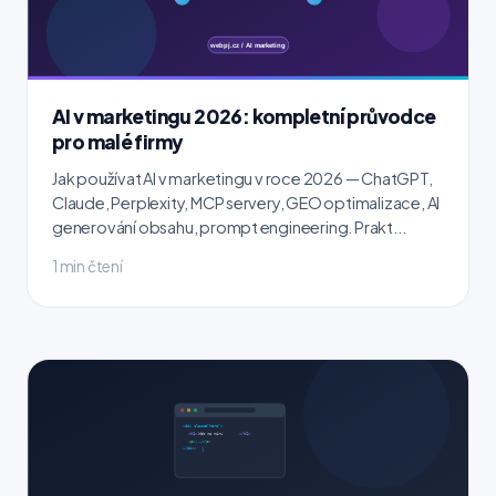
AI v marketingu 2026: kompletní průvodce
pro malé firmy
Jak používat AI v marketingu v roce 2026 — ChatGPT,
Claude, Perplexity, MCP servery, GEO optimalizace, AI
generování obsahu, prompt engineering. Prakt...
1 min čtení