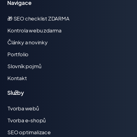
Navigace
🎁 SEO checklist ZDARMA
Kontrola webu zdarma
Články a novinky
Portfolio
Slovník pojmů
Kontakt
Služby
Tvorba webů
Tvorba e-shopů
SEO optimalizace