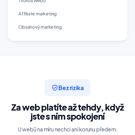
Tvorba webů
Affiliate marketing
Obsahový marketing
Bez rizika
Za web platíte až tehdy, když
jste s ním spokojení
U webů na míru nechci ani korunu předem.