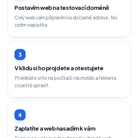
Postavím web na testovací doméně
Celý web vám připravím na dočasné adrese. Nic
zatím neplatíte.
3
V klidu si ho projdete a otestujete
Proklikáte si ho na počítači i na mobilu a řeknete,
co ještě upravit.
4
Zaplatíte a web nasadím k vám