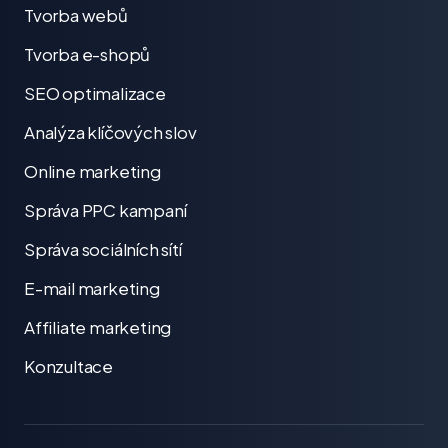
Tvorba webů
Tvorba e-shopů
SEO optimalizace
Analýza klíčových slov
Online marketing
Správa PPC kampaní
Správa sociálních sítí
E-mail marketing
Affiliate marketing
Konzultace