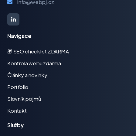
info@webpj.cz
Navigace
🎁 SEO checklist ZDARMA
Kontrola webu zdarma
Články a novinky
Portfolio
Slovník pojmů
Kontakt
Služby