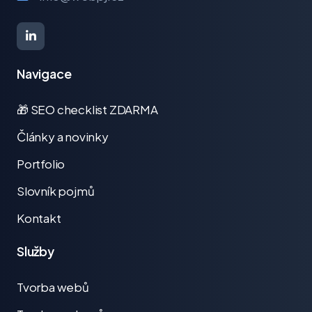
Navigace
🎁 SEO checklist ZDARMA
Články a novinky
Portfolio
Slovník pojmů
Kontakt
Služby
Tvorba webů