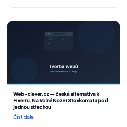
Web-clever.cz — česká alternativa k
Fiverru, Na Volné Noze i Stovkomatu pod
jednou střechou
Číst dále