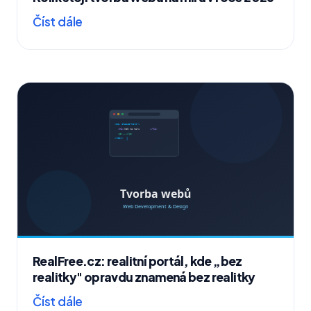
Číst dále
RealFree.cz: realitní portál, kde „bez
realitky" opravdu znamená bez realitky
Číst dále