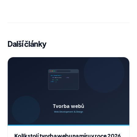
Další články
Kolik stojí tvorba webu na míru v roce 2026