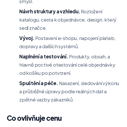
smysl.
Návrh struktury a vzhledu.
Rozložení
katalogu, cesta k objednávce, design, který
sedí značce.
Vývoj.
Postavení e-shopu, napojení plateb,
dopravy a dalších systémů.
Naplnění a testování.
Produkty, obsah, a
hlavně poctivé otestování celé objednávky
od košíku po potvrzení.
Spuštění a péče.
Nasazení, sledování výkonu
a průběžné úpravy podle reálných dat a
zpětné vazby zákazníků.
Co ovlivňuje cenu