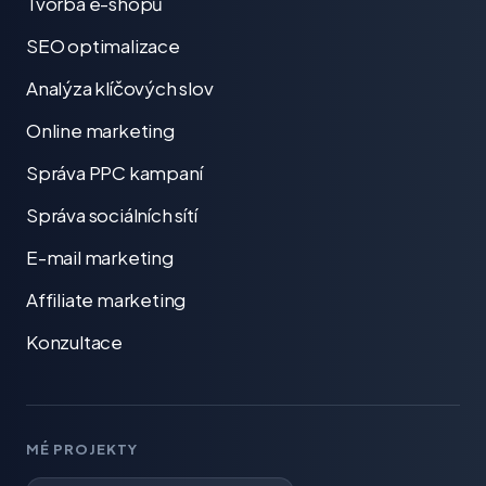
Tvorba e-shopů
SEO optimalizace
Analýza klíčových slov
Online marketing
Správa PPC kampaní
Správa sociálních sítí
E-mail marketing
Affiliate marketing
Konzultace
MÉ PROJEKTY