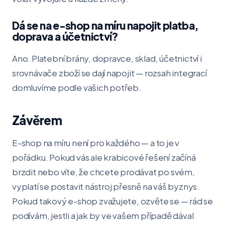
Dá se na e-shop na míru napojit platba,
doprava a účetnictví?
Ano. Platební brány, dopravce, sklad, účetnictví i
srovnávače zboží se dají napojit — rozsah integrací
domluvíme podle vašich potřeb.
Závěrem
E-shop na míru není pro každého — a to je v
pořádku. Pokud vás ale krabicové řešení začíná
brzdit nebo víte, že chcete prodávat po svém,
vyplatí se postavit nástroj přesně na váš byznys.
Pokud takový e-shop zvažujete, ozvěte se — rád se
podívám, jestli a jak by ve vašem případě dával