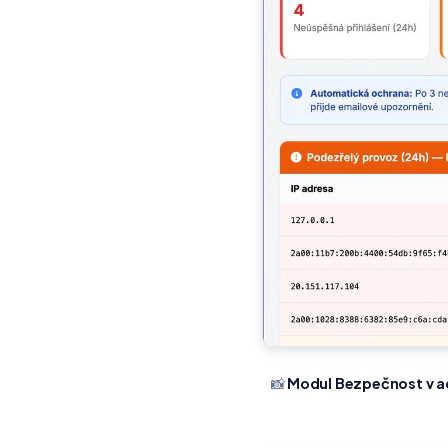
📸
Modul Bezpečnost v a