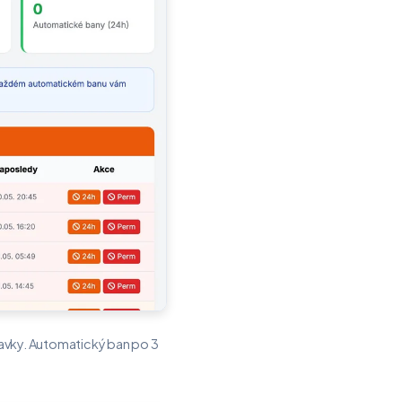
davky. Automatický ban po 3