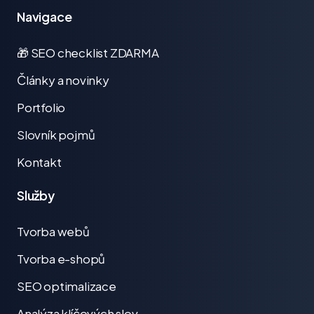
Navigace
🎁 SEO checklist ZDARMA
Články a novinky
Portfolio
Slovník pojmů
Kontakt
Služby
Tvorba webů
Tvorba e-shopů
SEO optimalizace
Analýza klíčových slov