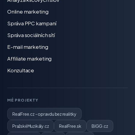
Online marketing
Správa PPC kampaní
Správa sociálních sítí
E-mail marketing
Affiliate marketing
Konzultace
MÉ PROJEKTY
RealFree.cz - opravdu bez realitky
PražskéMuzikály.cz
RealFree.sk
BIGG.cz