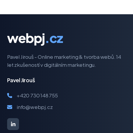
Pavel Jirouš - Online marketing & tvorba webů. 14
let zkušeností v digitálním marketingu.
Pavel Jirouš
+420 730 148 755
info@webpj.cz