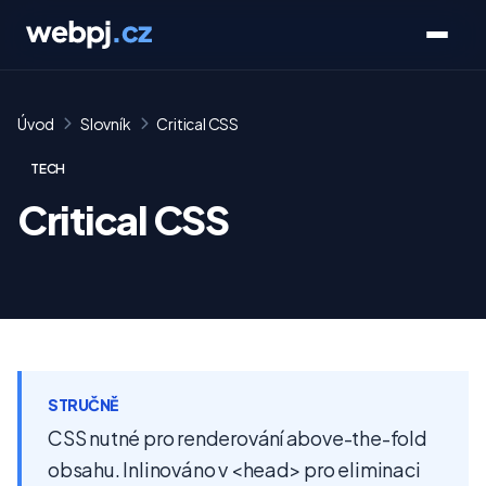
Úvod
Slovník
Critical CSS
TECH
Critical CSS
STRUČNĚ
CSS nutné pro renderování above-the-fold
obsahu. Inlinováno v <head> pro eliminaci