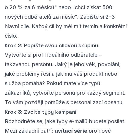
o 20 % za 6 měsíců" nebo „chci získat 500
nových odběratelů za měsíc". Zapište si 2–3
hlavní cíle. Každý cíl by měl mít termín a konkrétní
číslo.
Krok 2: Popište svou cílovou skupinu
Vytvořte si profil ideálního odběratele –
takzvanou personu. Jaký je jeho věk, povolání,
jaké problémy řeší a jak mu váš produkt nebo
služba pomáhá? Pokud máte více typů
zákazníků, vytvořte personu pro každý segment.
To vám později pomůže s personalizací obsahu.
Krok 3: Zvolte typy kampaní
Rozhodněte se, jaké typy e-mailů budete posílat.
Mezi základní patří:
uvítací série
pro nové