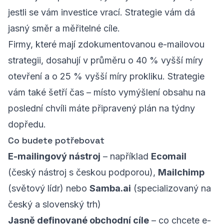
jestli se vám investice vrací. Strategie vám dá
jasný směr a měřitelné cíle.
Firmy, které mají zdokumentovanou e-mailovou
strategii, dosahují v průměru o 40 % vyšší míry
otevření a o 25 % vyšší míry prokliku. Strategie
vám také šetří čas – místo vymýšlení obsahu na
poslední chvíli máte připravený plán na týdny
dopředu.
Co budete potřebovat
E-mailingový nástroj
– například
Ecomail
(český nástroj s českou podporou),
Mailchimp
(světový lídr) nebo
Samba.ai
(specializovaný na
český a slovenský trh)
Jasně definované obchodní cíle
– co chcete e-