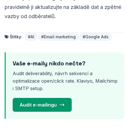
pravidelně ji aktualizujte na základě dat a zpětné
vazby od odběratelů.
Štítky:
#AI
#Email marketing
#Google Ads
Vaše e-maily nikdo nečte?
Audit deliverability, návrh sekvencí a
optimalizace open/click rate. Klaviyo, Mailchimp
i SMTP setup.
Audit e-mailingu