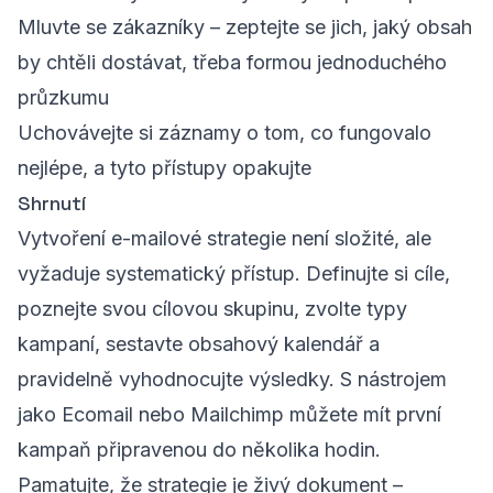
Mluvte se zákazníky – zeptejte se jich, jaký obsah
by chtěli dostávat, třeba formou jednoduchého
průzkumu
Uchovávejte si záznamy o tom, co fungovalo
nejlépe, a tyto přístupy opakujte
Shrnutí
Vytvoření e-mailové strategie není složité, ale
vyžaduje systematický přístup. Definujte si cíle,
poznejte svou cílovou skupinu, zvolte typy
kampaní, sestavte obsahový kalendář a
pravidelně vyhodnocujte výsledky. S nástrojem
jako Ecomail nebo Mailchimp můžete mít první
kampaň připravenou do několika hodin.
Pamatujte, že strategie je živý dokument –