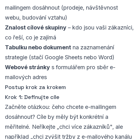
mailingem dosáhnout (prodeje, návštěvnost
webu, budování vztahu)
Znalost cílové skupiny
– kdo jsou vaši zákazníci,
co řeší, co je zajímá
Tabulku nebo dokument
na zaznamenání
strategie (stačí Google Sheets nebo Word)
Webové stránky
s formulářem pro sběr e-
mailových adres
Postup krok za krokem
Krok 1: Definujte cíle
Začněte otázkou: čeho chcete e-mailingem
dosáhnout? Cíle by měly být konkrétní a
měřitelné. Neříkejte „chci více zákazníků", ale
například „chci zvýšit tržby z e-mailového kanálu