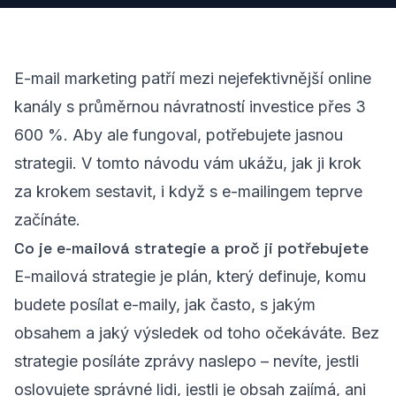
E-mail marketing patří mezi nejefektivnější online
kanály s průměrnou návratností investice přes 3
600 %. Aby ale fungoval, potřebujete jasnou
strategii. V tomto návodu vám ukážu, jak ji krok
za krokem sestavit, i když s e-mailingem teprve
začínáte.
Co je e-mailová strategie a proč ji potřebujete
E-mailová strategie je plán, který definuje, komu
budete posílat e-maily, jak často, s jakým
obsahem a jaký výsledek od toho očekáváte. Bez
strategie posíláte zprávy naslepo – nevíte, jestli
oslovujete správné lidi, jestli je obsah zajímá, ani