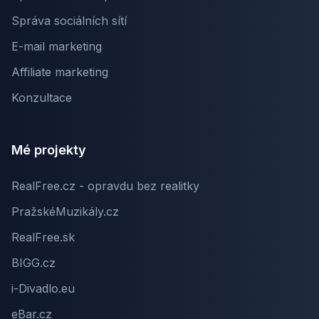
Správa sociálních sítí
E-mail marketing
Affiliate marketing
Konzultace
Mé projekty
RealFree.cz - opravdu bez realitky
PražskéMuzikály.cz
RealFree.sk
BIGG.cz
i-Divadlo.eu
eBar.cz