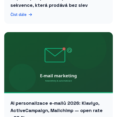
sekvence, která prodává bez slev
Číst dále
AI personalizace e-mailů 2026: Klaviyo,
ActiveCampaign, Mailchimp — open rate