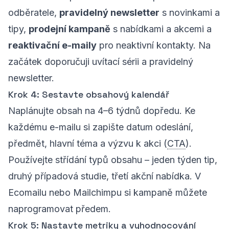
odběratele,
pravidelný newsletter
s novinkami a
tipy,
prodejní kampaně
s nabídkami a akcemi a
reaktivační e-maily
pro neaktivní kontakty. Na
začátek doporučuji uvítací sérii a pravidelný
newsletter.
Krok 4: Sestavte obsahový kalendář
Naplánujte obsah na 4–6 týdnů dopředu. Ke
každému e-mailu si zapište datum odeslání,
předmět, hlavní téma a výzvu k akci (
CTA
).
Používejte střídání typů obsahu – jeden týden tip,
druhý případová studie, třetí akční nabídka. V
Ecomailu nebo Mailchimpu si kampaně můžete
naprogramovat předem.
Krok 5: Nastavte metriky a vyhodnocování