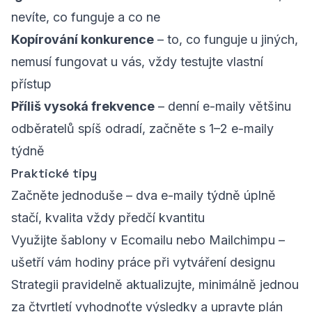
nevíte, co funguje a co ne
Kopírování konkurence
– to, co funguje u jiných,
nemusí fungovat u vás, vždy testujte vlastní
přístup
Příliš vysoká frekvence
– denní e-maily většinu
odběratelů spíš odradí, začněte s 1–2 e-maily
týdně
Praktické tipy
Začněte jednoduše – dva e-maily týdně úplně
stačí, kvalita vždy předčí kvantitu
Využijte šablony v Ecomailu nebo Mailchimpu –
ušetří vám hodiny práce při vytváření designu
Strategii pravidelně aktualizujte, minimálně jednou
za čtvrtletí vyhodnoťte výsledky a upravte plán