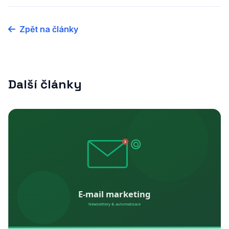
Zpět na články
Další články