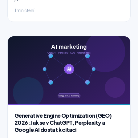
1 min čtení
Generative Engine Optimization (GEO)
2026: Jak se v ChatGPT, Perplexity a
Google AI dostat k citaci