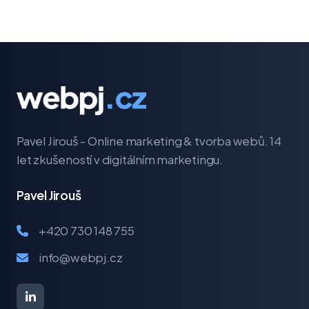
Pavel Jirouš - Online marketing & tvorba webů. 14
let zkušeností v digitálním marketingu.
Pavel Jirouš
+420 730 148 755
info@webpj.cz