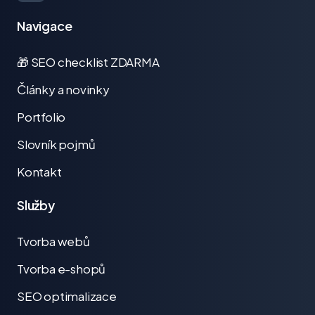
Navigace
🎁 SEO checklist ZDARMA
Články a novinky
Portfolio
Slovník pojmů
Kontakt
Služby
Tvorba webů
Tvorba e-shopů
SEO optimalizace