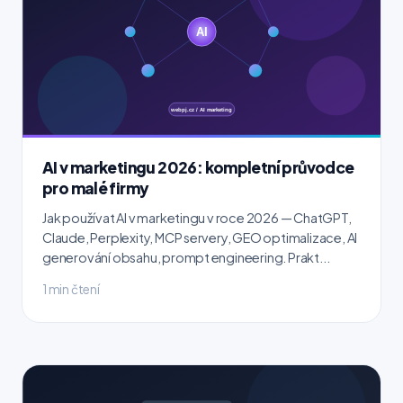
AI v marketingu 2026: kompletní průvodce
pro malé firmy
Jak používat AI v marketingu v roce 2026 — ChatGPT,
Claude, Perplexity, MCP servery, GEO optimalizace, AI
generování obsahu, prompt engineering. Prakt...
1 min čtení