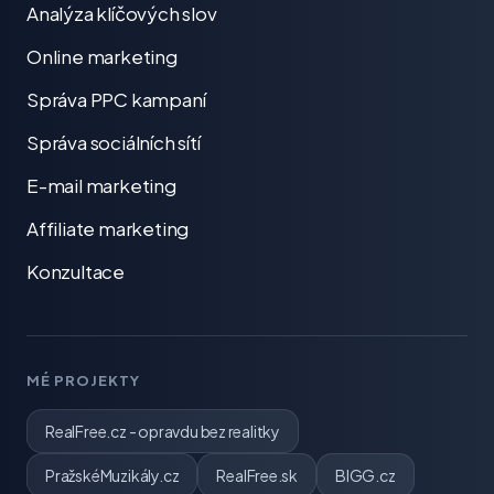
Analýza klíčových slov
Online marketing
Správa PPC kampaní
Správa sociálních sítí
E-mail marketing
Affiliate marketing
Konzultace
MÉ PROJEKTY
RealFree.cz - opravdu bez realitky
PražskéMuzikály.cz
RealFree.sk
BIGG.cz