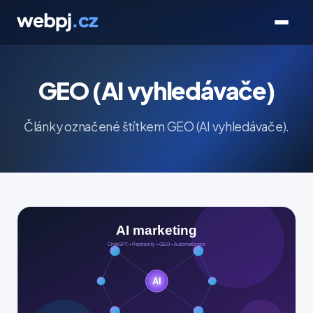
GEO (AI vyhledávače)
Články označené štítkem GEO (AI vyhledávače).