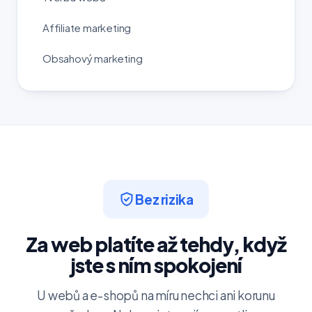
Affiliate marketing
Obsahový marketing
Bez rizika
Za web platíte až tehdy, když
jste s ním spokojení
U webů a e-shopů na míru nechci ani korunu