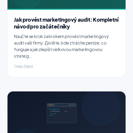
Jak provést marketingový audit: Kompletní
návod pro začátečníky
Naučte se krok za krokem provést marketingový
audit vaší firmy. Zjistěte, kde ztrácíte peníze, co
funguje a jak zlepšit celkovou marketingovou
strateg...
1 min čtení