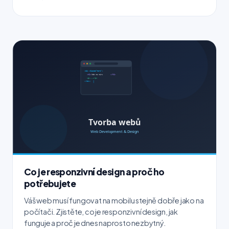
Co je responzivní design a proč ho
potřebujete
Váš web musí fungovat na mobilu stejně dobře jako na
počítači. Zjistěte, co je responzivní design, jak
funguje a proč je dnes naprosto nezbytný.