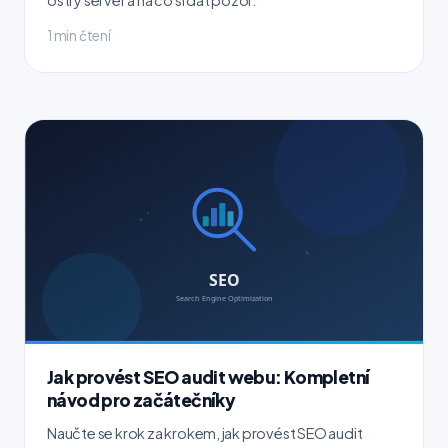
1 min čtení
Jak provést SEO audit webu: Kompletní
návod pro začátečníky
Naučte se krok za krokem, jak provést SEO audit