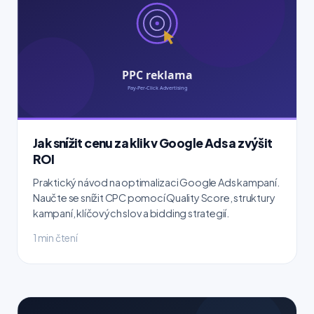
Jak snížit cenu za klik v Google Ads a zvýšit
ROI
Praktický návod na optimalizaci Google Ads kampaní.
Naučte se snížit CPC pomocí Quality Score, struktury
kampaní, klíčových slov a bidding strategií.
1 min čtení