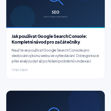
Jak používat Google Search Console:
Kompletní návod pro začátečníky
Naučte se používat Google Search Console pro
sledování výkonu webu ve vyhledávání. Od registrace
přes analýzu dat až po řešení problémů s indexací.
1 min čtení