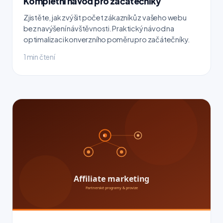
Kompletní návod pro začátečníky
Zjistěte, jak zvýšit počet zákazníků z vašeho webu
bez navýšení návštěvnosti. Praktický návod na
optimalizaci konverzního poměru pro začátečníky.
1 min čtení