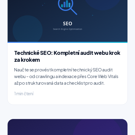
Technické SEO: Kompletní audit webu krok
za krokem
Naučte se provést kompletní technický SEO audit
webu – od crawlingu a indexace přes Core Web Vitals
až po strukturovaná data a checklist pro audit.
1 min čtení