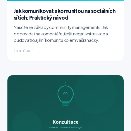
Jak komunikovat s komunitou na sociálních
sítích: Praktický návod
Naučte se základy community managementu. Jak
odpovídat na komentáře, řešit negativní reakce a
budovat loajální komunitu kolem vaší značky.
1 min čtení