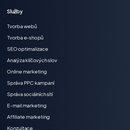
Služby
Tvorba webů
Tvorba e-shopů
SEO optimalizace
Analýza klíčových slov
Online marketing
Správa PPC kampaní
Správa sociálních sítí
E-mail marketing
Affiliate marketing
Konzultace