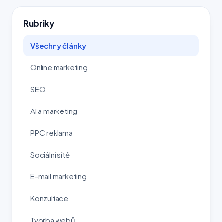
Rubriky
Všechny články
Online marketing
SEO
AI a marketing
PPC reklama
Sociální sítě
E-mail marketing
Konzultace
Tvorba webů