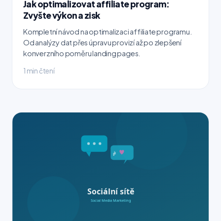
Jak optimalizovat affiliate program:
Zvyšte výkon a zisk
Kompletní návod na optimalizaci affiliate programu.
Od analýzy dat přes úpravu provizí až po zlepšení
konverzního poměru landing pages.
1 min čtení