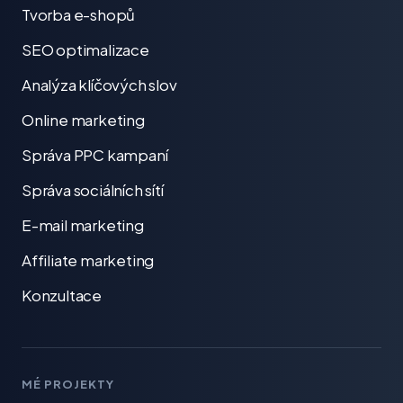
Tvorba e-shopů
SEO optimalizace
Analýza klíčových slov
Online marketing
Správa PPC kampaní
Správa sociálních sítí
E-mail marketing
Affiliate marketing
Konzultace
MÉ PROJEKTY