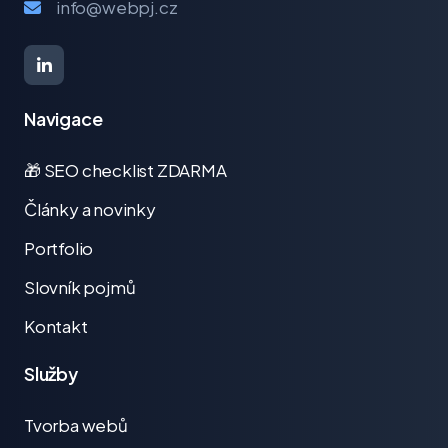
info@webpj.cz
Navigace
🎁 SEO checklist ZDARMA
Články a novinky
Portfolio
Slovník pojmů
Kontakt
Služby
Tvorba webů