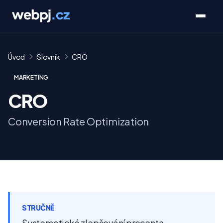
Úvod
Slovník
CRO
MARKETING
CRO
Conversion Rate Optimization
STRUČNĚ
Systematické zlepšování procenta