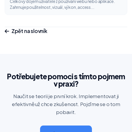
Celkový dojem uživatele z používání webu nebo aplikace.
Zahrnuje použitelnost, vizuál, výkon, access...
Zpět na slovník
Potřebujete pomoci s tímto pojmem
v praxi?
Naučit se teorii je první krok. Implementovat ji
efektivně už chce zkušenost. Pojďme se o tom
pobavit.