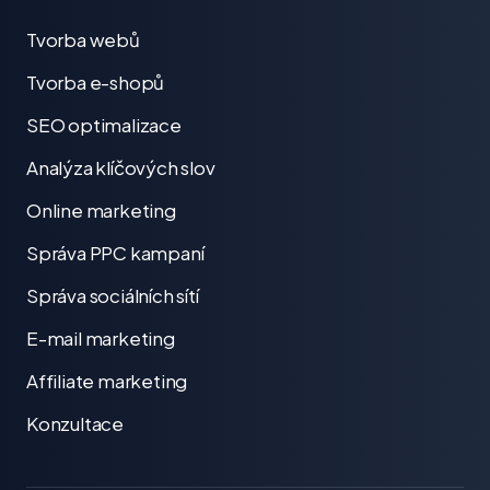
Tvorba webů
Tvorba e-shopů
SEO optimalizace
Analýza klíčových slov
Online marketing
Správa PPC kampaní
Správa sociálních sítí
E-mail marketing
Affiliate marketing
Konzultace