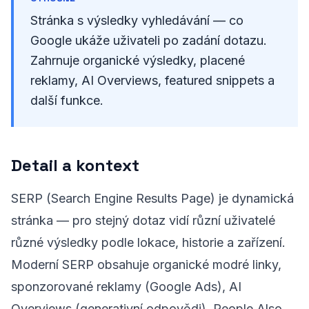
Stránka s výsledky vyhledávání — co
Google ukáže uživateli po zadání dotazu.
Zahrnuje organické výsledky, placené
reklamy, AI Overviews, featured snippets a
další funkce.
Detail a kontext
SERP (Search Engine Results Page) je dynamická
stránka — pro stejný dotaz vidí různí uživatelé
různé výsledky podle lokace, historie a zařízení.
Moderní SERP obsahuje organické modré linky,
sponzorované reklamy (Google Ads), AI
Overviews (generativní odpovědi), People Also