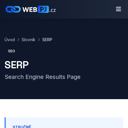
Úvod
Slovník
SERP
SEO
SERP
Search Engine Results Page
STRUČNĚ