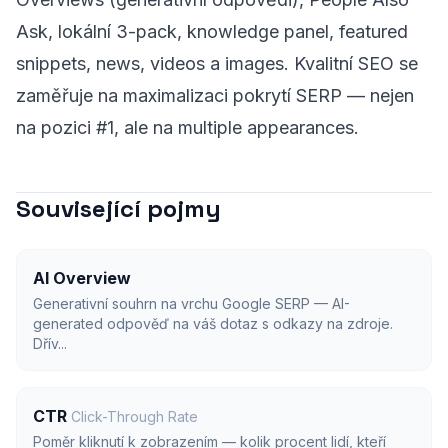
Ask, lokální 3-pack, knowledge panel, featured
snippets, news, videos a images. Kvalitní SEO se
zaměřuje na maximalizaci pokrytí SERP — nejen
na pozici #1, ale na multiple appearances.
Související pojmy
AI Overview
Generativní souhrn na vrchu Google SERP — AI-
generated odpověď na váš dotaz s odkazy na zdroje.
Dřív...
CTR
Click-Through Rate
Poměr kliknutí k zobrazením — kolik procent lidí, kteří