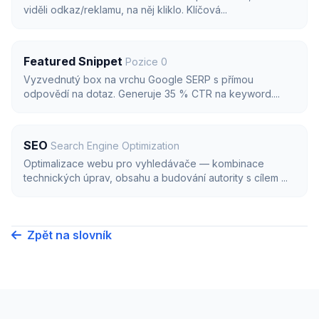
viděli odkaz/reklamu, na něj kliklo. Klíčová...
Featured Snippet
Pozice 0
Vyzvednutý box na vrchu Google SERP s přímou
odpovědí na dotaz. Generuje 35 % CTR na keyword....
SEO
Search Engine Optimization
Optimalizace webu pro vyhledávače — kombinace
technických úprav, obsahu a budování autority s cílem ...
Zpět na slovník