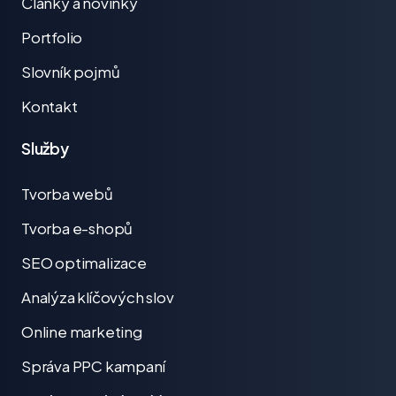
Články a novinky
Portfolio
Slovník pojmů
Kontakt
Služby
Tvorba webů
Tvorba e-shopů
SEO optimalizace
Analýza klíčových slov
Online marketing
Správa PPC kampaní