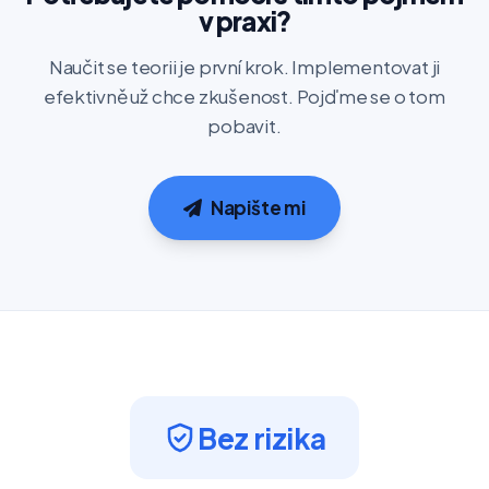
v praxi?
Naučit se teorii je první krok. Implementovat ji
efektivně už chce zkušenost. Pojďme se o tom
pobavit.
Napište mi
Bez rizika