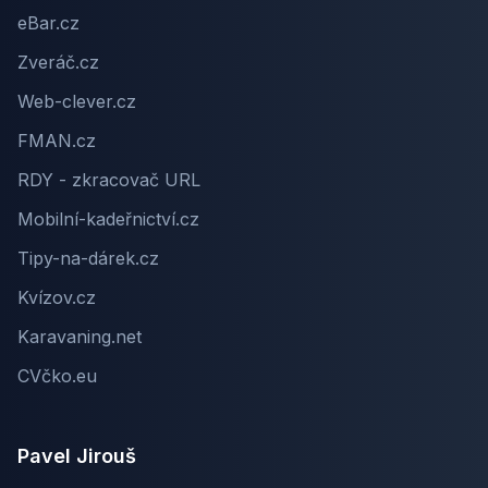
eBar.cz
Zveráč.cz
Web-clever.cz
FMAN.cz
RDY - zkracovač URL
Mobilní-kadeřnictví.cz
Tipy-na-dárek.cz
Kvízov.cz
Karavaning.net
CVčko.eu
Pavel Jirouš