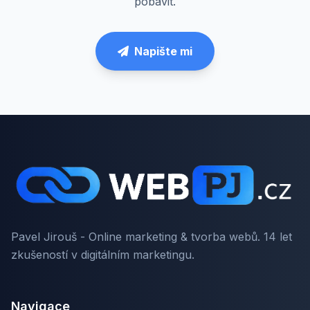
pobavit.
Napište mi
Pavel Jirouš - Online marketing & tvorba webů. 14 let
zkušeností v digitálním marketingu.
Navigace