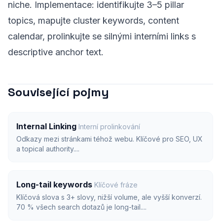
niche. Implementace: identifikujte 3–5 pillar
topics, mapujte cluster keywords, content
calendar, prolinkujte se silnými interními links s
descriptive anchor text.
Související pojmy
Internal Linking
Interní prolinkování
Odkazy mezi stránkami téhož webu. Klíčové pro SEO, UX
a topical authority....
Long-tail keywords
Klíčové fráze
Klíčová slova s 3+ slovy, nižší volume, ale vyšší konverzí.
70 % všech search dotazů je long-tail....