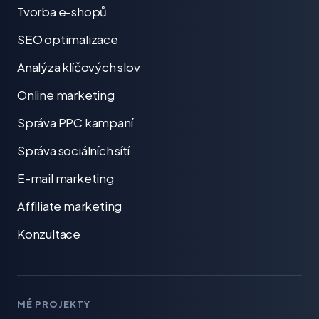
Tvorba e-shopů
SEO optimalizace
Analýza klíčových slov
Online marketing
Správa PPC kampaní
Správa sociálních sítí
E-mail marketing
Affiliate marketing
Konzultace
MÉ PROJEKTY