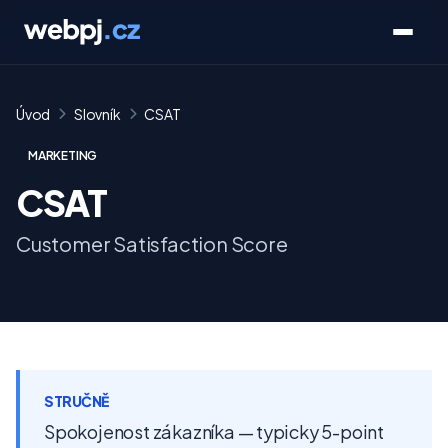
Úvod
Slovník
CSAT
MARKETING
CSAT
Customer Satisfaction Score
STRUČNĚ
Spokojenost zákazníka — typicky 5-point