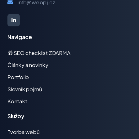
info@webpj.cz
Navigace
🎁 SEO checklist ZDARMA
Články a novinky
Portfolio
Slovník pojmů
Kontakt
Služby
Tvorba webů