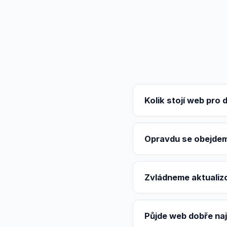
Kolik stojí web pro 
Opravdu se obejdeme
Zvládneme aktualiz
Půjde web dobře naj