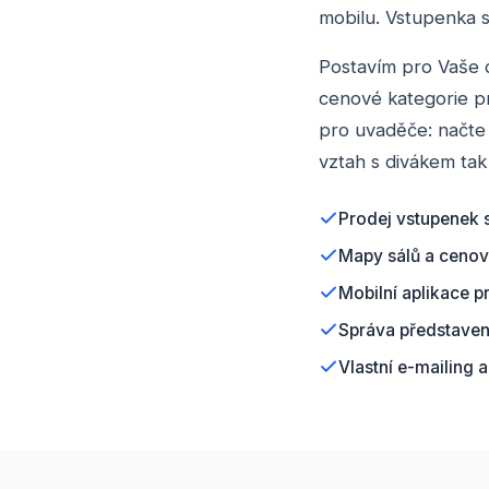
mobilu. Vstupenka 
Postavím pro Vaše 
cenové kategorie pr
pro uvaděče: načte 
vztah s divákem tak
Prodej vstupenek 
Mapy sálů a cenov
Mobilní aplikace 
Správa představení
Vlastní e-mailing 