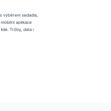
 s výběrem sedadla,
 mobilní aplikace
idé. Tržby, data i