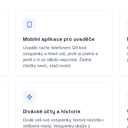
Mobilní aplikace pro uvaděče
Uvaděč načte telefonem QR kód
vstupenky a hned vidí, jestli je platná a
jestli s ní už někdo neprošel. Žádné
čtečky navíc, stačí mobil.
Divácké účty a historie
Divák vidí své vstupenky, historii návštěv i
oblíbená místa. Vstupenku ukáže z