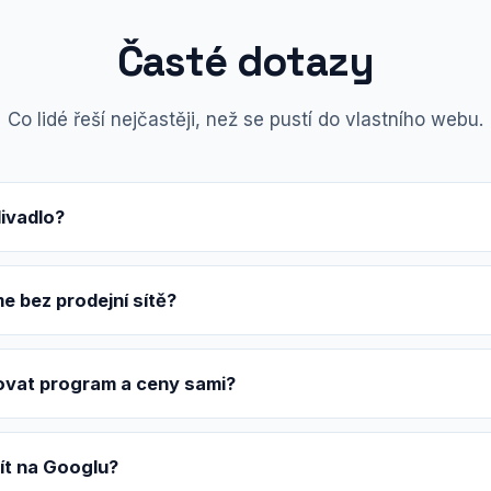
Časté dotazy
Co lidé řeší nejčastěji, než se pustí do vlastního webu.
divadlo?
 bez prodejní sítě?
ovat program a ceny sami?
ít na Googlu?