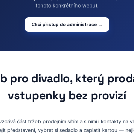
tohoto konkrétního webu).
Chci přístup do administrace →
b pro divadlo, který prod
vstupenky bez provizí
zdává část tržeb prodejním sítím a s nimi i kontakty na vl
ajít představení, vybrat si sedadlo a zaplatit kartou — ne