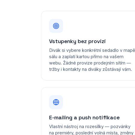
Vstupenky bez provizí
Divák si vybere konkrétní sedadlo v mapě
sálu a zaplatí kartou přímo na vašem
webu. Žádné provize prodejním sítím —
tržby i kontakty na diváky zůstávají vám.
E-mailing a push notifikace
Vlastní nástroj na rozesílky — pozvánky
na premiéry, poslední volná místa, změny