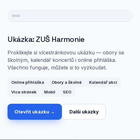
Ukázka: ZUŠ Harmonie
Proklikejte si vícestránkovou ukázku — obory se
školným, kalendář koncertů i online přihláška.
Všechno funguje, můžete si to vyzkoušet.
Online přihláška
Obory a školné
Kalendář akcí
Více stránek
Mobil
SEO
Otevřít ukázku →
Další ukázky