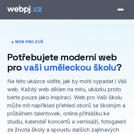
● WEB PRO ZUŠ
Potřebujete moderní web
pro
vaši uměleckou školu
?
Na této ukázce vidíte, jak by mohl vypadat i Váš
web. Každý web dělám na míru, ukázku proto
berte pouze jako inspiraci. Web pro Vaši školu
může mít například přehled oborů se školným a
průběhem talentovek, online přihlášku ke
studiu, kalendář koncertů a vernisáží, fotogalerii
ze života školy a spoustu dalších zajímavých