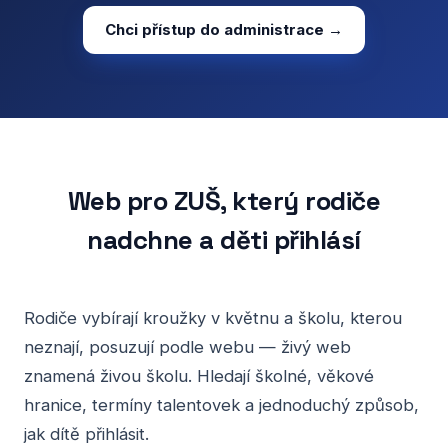
Chci přístup do administrace →
Web pro ZUŠ, který rodiče
nadchne a děti přihlásí
Rodiče vybírají kroužky v květnu a školu, kterou
neznají, posuzují podle webu — živý web
znamená živou školu. Hledají školné, věkové
hranice, termíny talentovek a jednoduchý způsob,
jak dítě přihlásit.