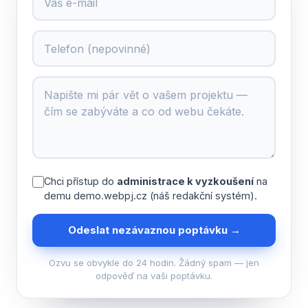
Chci přístup do
administrace k vyzkoušení
na
demu demo.webpj.cz (náš redakční systém).
Odeslat nezávaznou poptávku →
Ozvu se obvykle do 24 hodin. Žádný spam — jen
odpověď na vaši poptávku.