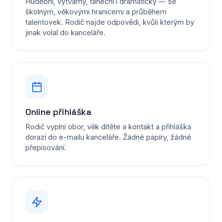
Hudební, výtvarný, taneční i dramatický — se
školným, věkovými hranicemi a průběhem
talentovek. Rodič najde odpovědi, kvůli kterým by
jinak volal do kanceláře.
Online přihláška
Rodič vyplní obor, věk dítěte a kontakt a přihláška
dorazí do e-mailu kanceláře. Žádné papíry, žádné
přepisování.