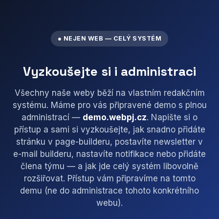
● NEJEN WEB — CELÝ SYSTÉM
Vyzkoušejte si i administraci
Všechny naše weby běží na vlastním redakčním
systému. Máme pro vás připravené demo s plnou
administrací —
demo.webpj.cz
. Napište si o
přístup a sami si vyzkoušejte, jak snadno přidáte
stránku v page-builderu, postavíte newsletter v
e-mail builderu, nastavíte notifikace nebo přidáte
člena týmu — a jak jde celý systém libovolně
rozšiřovat. Přístup vám připravíme na tomto
demu (ne do administrace tohoto konkrétního
webu).