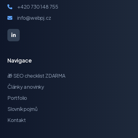
+420 730 148 755
info@webpj.cz
Navigace
🎁 SEO checklist ZDARMA
Články a novinky
Portfolio
Slovník pojmů
Kontakt