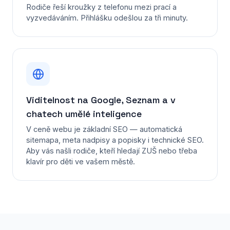
Rodiče řeší kroužky z telefonu mezi prací a
vyzvedáváním. Přihlášku odešlou za tři minuty.
Viditelnost na Google, Seznam a v
chatech umělé inteligence
V ceně webu je základní SEO — automatická
sitemapa, meta nadpisy a popisky i technické SEO.
Aby vás našli rodiče, kteří hledají ZUŠ nebo třeba
klavír pro děti ve vašem městě.