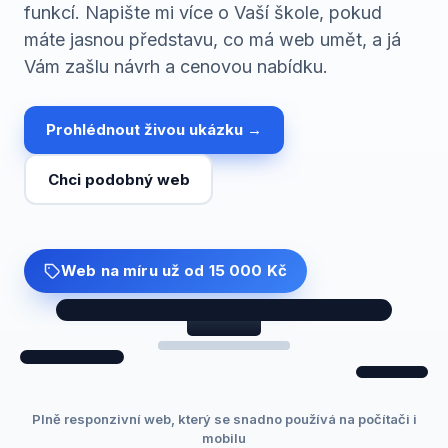
funkcí. Napište mi více o Vaší škole, pokud
máte jasnou představu, co má web umět, a já
Vám zašlu návrh a cenovou nabídku.
Prohlédnout živou ukázku →
Chci podobný web
Web na míru
už od 15 000 Kč
Plně responzivní web, který se snadno používá na počítači i
mobilu