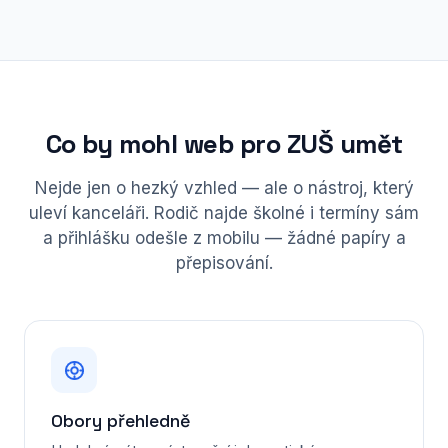
Co by mohl web pro ZUŠ umět
Nejde jen o hezký vzhled — ale o nástroj, který
uleví kanceláři. Rodič najde školné i termíny sám
a přihlášku odešle z mobilu — žádné papíry a
přepisování.
Obory přehledně