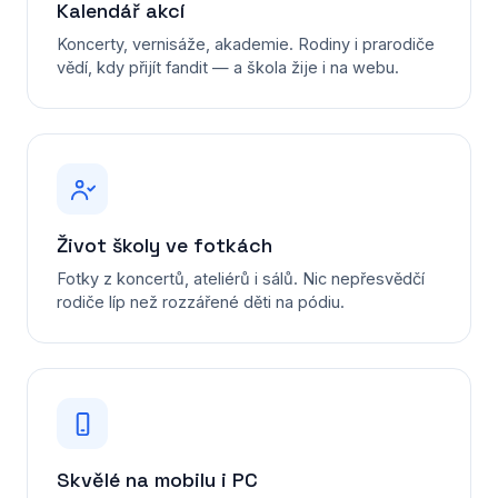
Kalendář akcí
Koncerty, vernisáže, akademie. Rodiny i prarodiče
vědí, kdy přijít fandit — a škola žije i na webu.
Život školy ve fotkách
Fotky z koncertů, ateliérů i sálů. Nic nepřesvědčí
rodiče líp než rozzářené děti na pódiu.
Skvělé na mobilu i PC