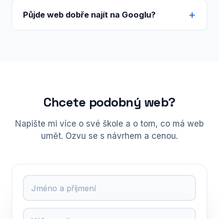
Půjde web dobře najít na Googlu?
Chcete podobný web?
Napište mi více o své škole a o tom, co má web
umět. Ozvu se s návrhem a cenou.