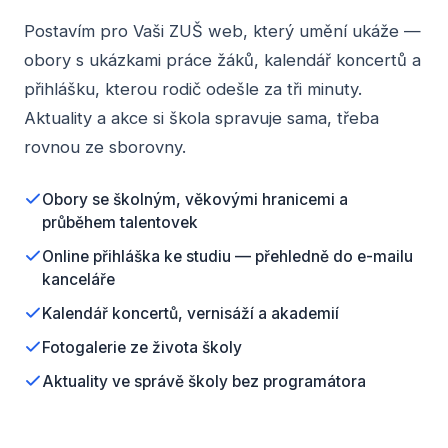
Postavím pro Vaši ZUŠ web, který umění ukáže —
obory s ukázkami práce žáků, kalendář koncertů a
přihlášku, kterou rodič odešle za tři minuty.
Aktuality a akce si škola spravuje sama, třeba
rovnou ze sborovny.
Obory se školným, věkovými hranicemi a
průběhem talentovek
Online přihláška ke studiu — přehledně do e-mailu
kanceláře
Kalendář koncertů, vernisáží a akademií
Fotogalerie ze života školy
Aktuality ve správě školy bez programátora