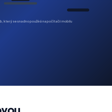
, který se snadno používá na počítači i mobilu
ovou