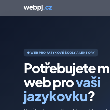
● WEB PRO JAZYKOVÉ ŠKOLY A LEKTORY
Potřebujete m
web pro
vaši
jazykovku
?