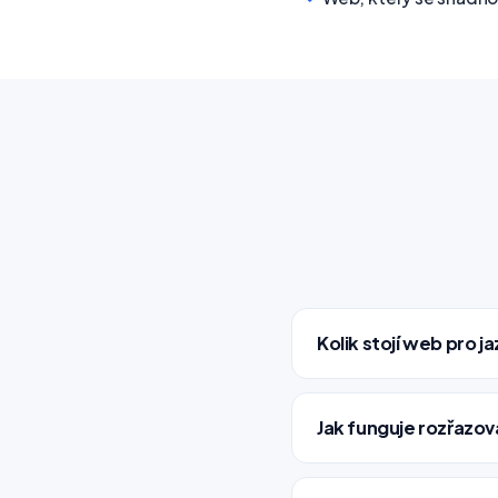
Kolik stojí web pro j
Jak funguje rozřazov