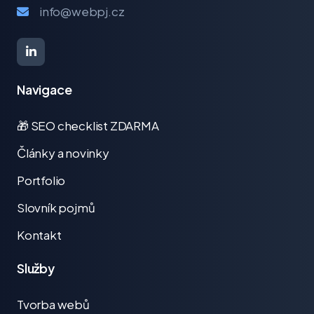
info@webpj.cz
Navigace
🎁 SEO checklist ZDARMA
Články a novinky
Portfolio
Slovník pojmů
Kontakt
Služby
Tvorba webů