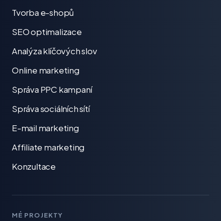
Tvorba e-shopů
SEO optimalizace
Analýza klíčových slov
Online marketing
Správa PPC kampaní
Správa sociálních sítí
E-mail marketing
Affiliate marketing
Konzultace
MÉ PROJEKTY