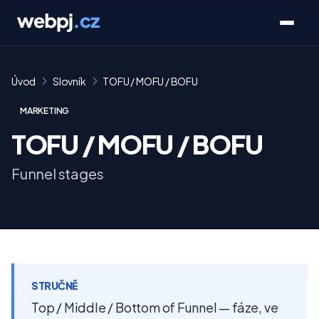
Úvod
Slovník
TOFU / MOFU / BOFU
MARKETING
TOFU / MOFU / BOFU
Funnel stages
STRUČNĚ
Top / Middle / Bottom of Funnel — fáze, ve