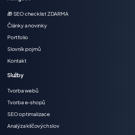
🎁 SEO checklist ZDARMA
Články a novinky
Portfolio
Slovník pojmů
Kontakt
Služby
Tvorba webů
Tvorba e-shopů
SEO optimalizace
Analýza klíčových slov