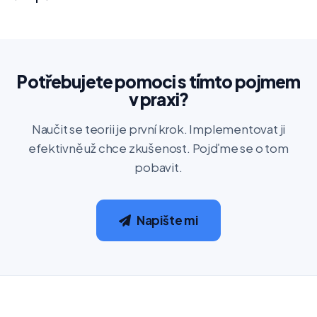
Potřebujete pomoci s tímto pojmem
v praxi?
Naučit se teorii je první krok. Implementovat ji
efektivně už chce zkušenost. Pojďme se o tom
pobavit.
Napište mi